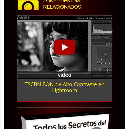
ZONA PREMIUM
RELACIONADOS
video
TSCBN B&N de Alto Contraste en
Lightroom