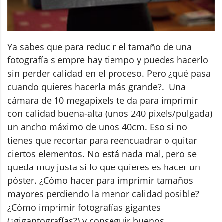
Ya sabes que para reducir el tamaño de una
fotografía siempre hay tiempo y puedes hacerlo
sin perder calidad en el proceso. Pero ¿qué pasa
cuando quieres hacerla más grande?. Una
cámara de 10 megapixels te da para imprimir
con calidad buena-alta (unos 240 pixels/pulgada)
un ancho máximo de unos 40cm. Eso si no
tienes que recortar para reencuadrar o quitar
ciertos elementos. No está nada mal, pero se
queda muy justa si lo que quieres es hacer un
póster. ¿Cómo hacer para imprimir tamaños
mayores perdiendo la menor calidad posible?
¿Cómo imprimir fotografías gigantes
(¿gigantografías?) y conseguir buenos