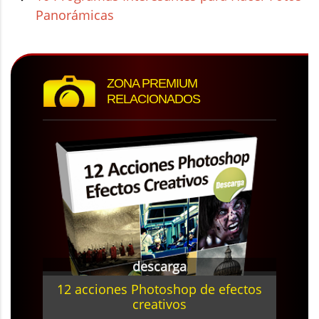
Panorámicas
ZONA PREMIUM
RELACIONADOS
descarga
12 acciones Photoshop de efectos
creativos