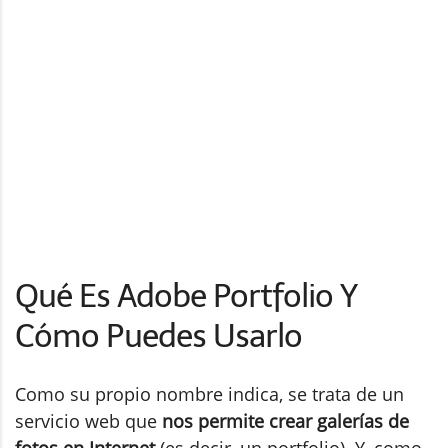
Qué Es Adobe Portfolio Y
Cómo Puedes Usarlo
Como su propio nombre indica, se trata de un
servicio web que
nos permite crear galerías de
fotos en Internet
(es decir, un portfolio). Y, como