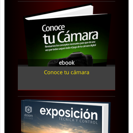
ebook
Conoce tu cámara