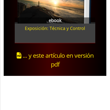
ebook
Exposición: Técnica y Control
... y este artículo en versión
pdf