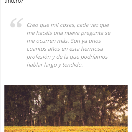
tintero?
Creo que mil cosas, cada vez que
me hacéis una nueva pregunta se
me ocurren más. Son ya unos
cuantos años en esta hermosa
profesión y de la que podríamos
hablar largo y tendido.