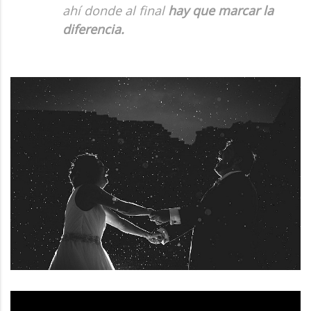
ahí donde al final
hay que marcar la
diferencia.