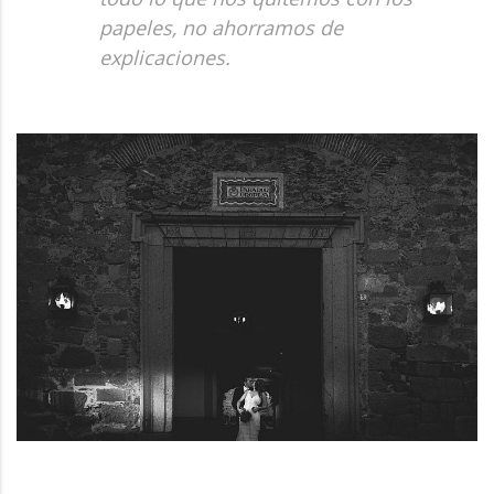
papeles, no ahorramos de
explicaciones.