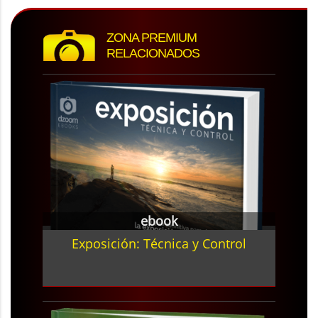
ZONA PREMIUM
RELACIONADOS
ebook
Exposición: Técnica y Control