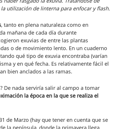
s haber rasgado la exuvia. Tratándose de
 utilización de linterna para enfocar y flash.
s
, tanto en plena naturaleza como en
ada mañana de cada día durante
gieron exuvias de entre las plantas
adas o de movimiento lento. En un cuaderno
otando qué tipo de exuvia encontraba (varían
isma y en qué fecha. Es relativamente fácil el
an bien anclados a las ramas.
De nada serviría salir al campo a tomar
imación la época en la que se realiza el
31 de Marzo (hay que tener en cuenta que se
 de la península, donde la primavera llega