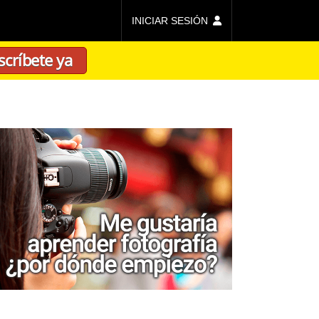
INICIAR SESIÓN
scríbete ya