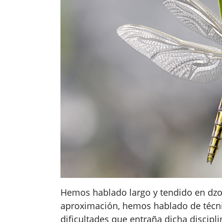
Hemos hablado largo y tendido en dzo
aproximación, hemos hablado de técnic
dificultades que entraña dicha discipl