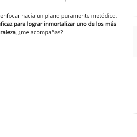
ía enfocar hacia un plano puramente metódico,
icaz para lograr inmortalizar uno de los más
raleza
, ¿me acompañas?