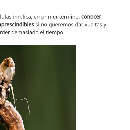
élulas implica, en primer término,
conocer
mprescindibles
si no queremos dar vueltas y
erder demasiado el tiempo.