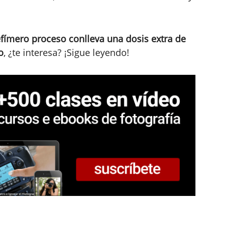
 efímero proceso conlleva una dosis extra de
o
, ¿te interesa? ¡Sigue leyendo!