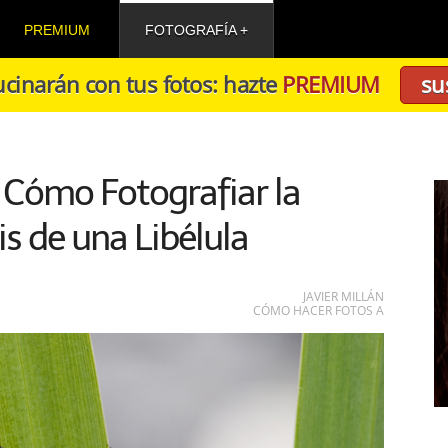
PREMIUM
FOTOGRAFÍA
cinarán con tus fotos: hazte
PREMIUM
su
: Cómo Fotografiar la
 de una Libélula
JAVIER MILLÁN
CÓMO HACER FOTOS A