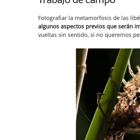
Fotografiar la metamorfosis de las lib
algunos aspectos previos que serán i
vueltas sin sentido, si no queremos p