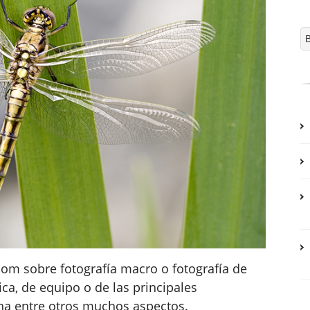
om sobre fotografía macro o fotografía de
a, de equipo o de las principales
ina entre otros muchos aspectos.