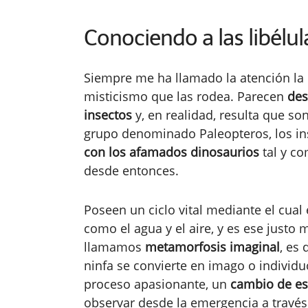
Conociendo a las libélul
Siempre me ha llamado la atención la p
misticismo que las rodea. Parecen
des
insectos
y, en realidad, resulta que so
grupo denominado Paleopteros, los in
con los afamados dinosaurios
tal y c
desde entonces.
Poseen un ciclo vital mediante el cual
como el agua y el aire, y es ese justo
llamamos
metamorfosis imaginal
, es 
ninfa se convierte en imago o individ
proceso apasionante, un
cambio de est
observar desde la emergencia a través 