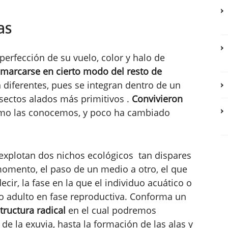
as
erfección de su vuelo, color y halo de
marcarse en cierto modo del resto de
n diferentes, pues se integran dentro de un
sectos alados más primitivos .
Convivieron
omo las conocemos, y poco ha cambiado
 explotan dos nichos ecológicos tan dispares
 momento, el paso de un medio a otro, el que
decir, la fase en la que el individuo acuático o
uo adulto en fase reproductiva. Conforma un
ructura radical
en el cual podremos
de la exuvia, hasta la formación de las alas y