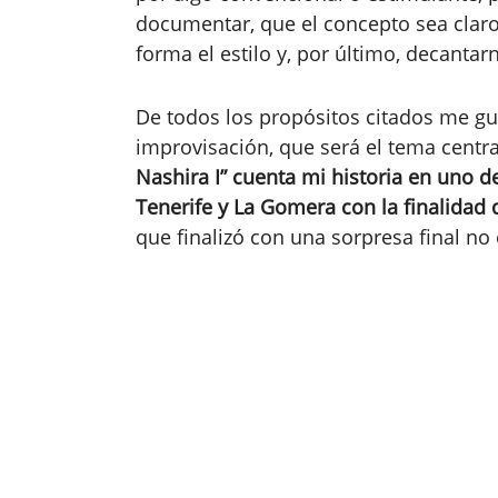
documentar, que el concepto sea clar
forma el estilo y, por último, decantar
De todos los propósitos citados me gus
improvisación, que será el tema centra
Nashira I” cuenta mi historia en uno 
Tenerife y La Gomera con la finalidad 
que finalizó con una sorpresa final 