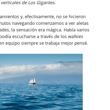
 verticales de Los Gigantes.
amientos y, efectivamente, no se hicieron
nutos navegando comenzamos a ver aletas
des, la sensación era mágica. Había varios
odía escucharse a través de los walkies
en equipo siempre se trabaja mejor pensé.