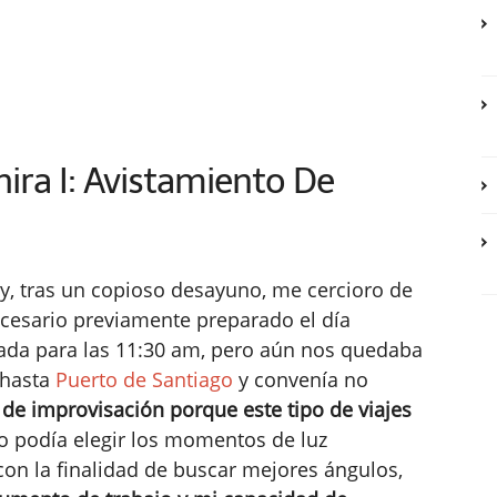
ira I: Avistamiento De
 y, tras un copioso desayuno, me cercioro de
ecesario previamente preparado el día
fijada para las 11:30 am, pero aún nos quedaba
hasta
Puerto de Santiago
y convenía no
de improvisación porque este tipo de viajes
no podía elegir los momentos de luz
 con la finalidad de buscar mejores ángulos,