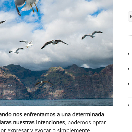
ando nos enfrentamos a una determinada
laras nuestras intenciones
, podemos optar
por expresar y evocar o simplemente