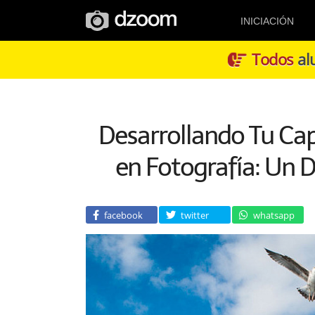
INICIACIÓN
Todos
alu
Desarrollando Tu Ca
en Fotografía: Un D
facebook
twitter
whatsapp