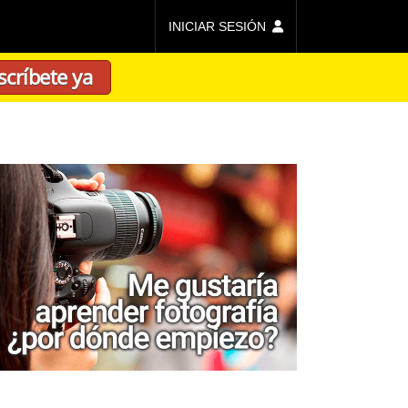
INICIAR SESIÓN
scríbete ya