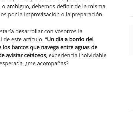
o o ambiguo, debemos definir de la misma
nos por la improvisación o la preparación.
taría desarrollar con vosotros la
l de este artículo.
“Un día a bordo del
de los barcos que navega entre aguas de
de avistar cetáceos
, experiencia inolvidable
no esperada, ¿me acompañas?