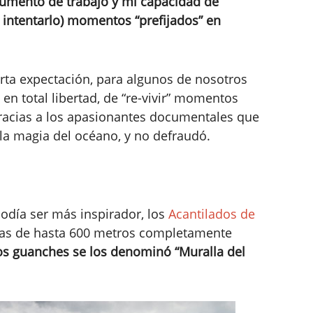
rumento de trabajo y mi capacidad de
 intentarlo) momentos “prefijados” en
rta expectación, para algunos de nosotros
en total libertad, de “re-vivir” momentos
racias a los apasionantes documentales que
la magia del océano, y no defraudó.
podía ser más inspirador, los
Acantilados de
tas de hasta 600 metros completamente
os guanches se los denominó “Muralla del