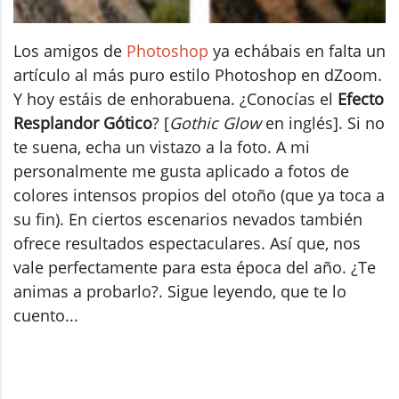
Los amigos de
Photoshop
ya echábais en falta un
artículo al más puro estilo Photoshop en dZoom.
Y hoy estáis de enhorabuena. ¿Conocías el
Efecto
Resplandor Gótico
? [
Gothic Glow
en inglés]. Si no
te suena, echa un vistazo a la foto. A mi
personalmente me gusta aplicado a fotos de
colores intensos propios del otoño (que ya toca a
su fin). En ciertos escenarios nevados también
ofrece resultados espectaculares. Así que, nos
vale perfectamente para esta época del año. ¿Te
animas a probarlo?. Sigue leyendo, que te lo
cuento...