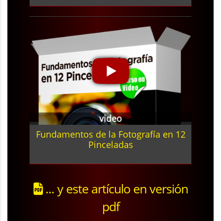
video
Fundamentos de la Fotografía en 12
Pinceladas
... y este artículo en versión
pdf