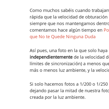
Como muchos sabéis cuando trabajamos
rápida que la velocidad de obturación 
siempre que nos mantengamos dentro d
comentamos hace algún tiempo en
Po
que No te Quede Ninguna Duda
Así pues, una foto en la que solo haya
independientemente
de la velocidad d
límites de sincronización) a menos q
más o menos luz ambiente, y la velocid
Si solo hacemos fotos a 1/200 o 1/25
dejando pasar la mitad de nuestra fot
creada por la luz ambiente.