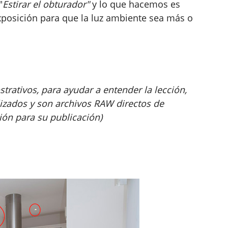
"
Estirar el obturador"
y lo que hacemos es
xposición para que la luz ambiente sea más o
rativos, para ayudar a entender la lección,
izados y son archivos RAW directos de
ón para su publicación)