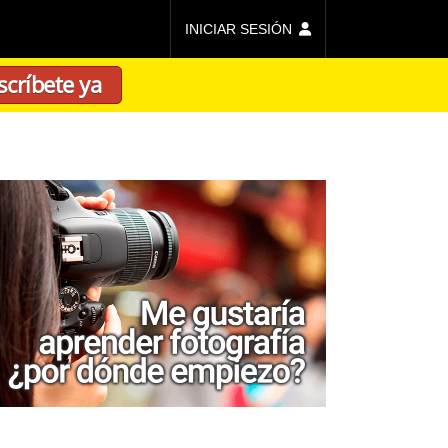
INICIAR SESIÓN
scríbete ya