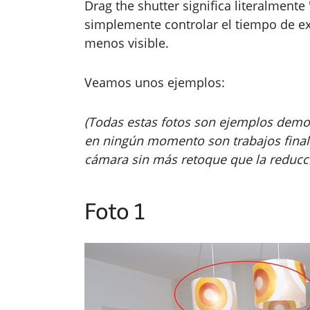
Drag the shutter significa literalmente 
simplemente controlar el tiempo de e
menos visible.
Veamos unos ejemplos:
(Todas estas fotos son ejemplos demost
en ningún momento son trabajos final
cámara sin más retoque que la reducci
Foto 1