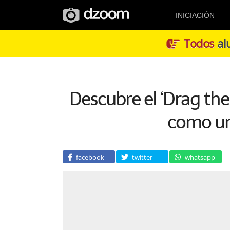
INICIACIÓN
Todos
alu
Descubre el ‘Drag the
como un
facebook
twitter
whatsapp