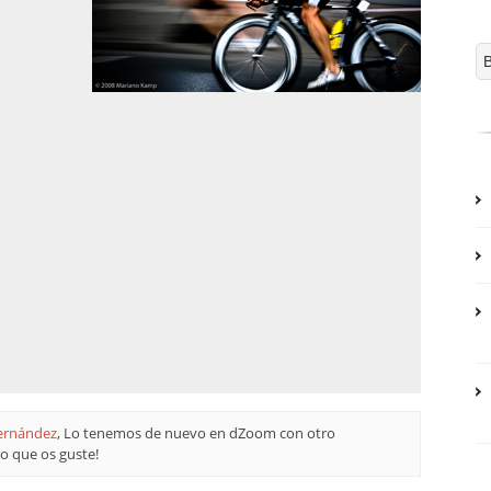
ernández
, Lo tenemos de nuevo en dZoom con otro
ro que os guste!