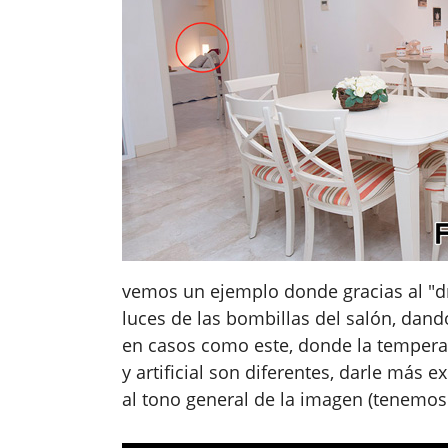
vemos un ejemplo donde gracias al "dr
luces de las bombillas del salón, dan
en casos como este, donde la temperat
y artificial son diferentes, darle más 
al tono general de la imagen (tenemo