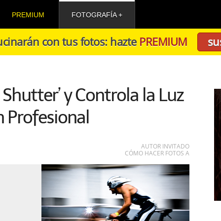
PREMIUM
FOTOGRAFÍA
cinarán con tus fotos: hazte
PREMIUM
su
 Shutter’ y Controla la Luz
 Profesional
AUTOR INVITADO
CÓMO HACER FOTOS A