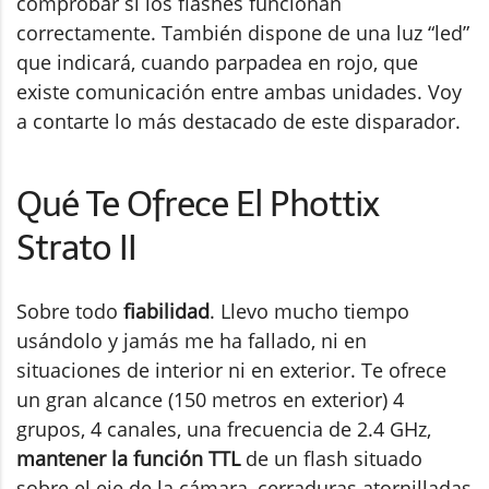
comprobar si los flashes funcionan
correctamente. También dispone de una luz “led”
que indicará, cuando parpadea en rojo, que
existe comunicación entre ambas unidades. Voy
a contarte lo más destacado de este disparador.
Qué Te Ofrece El Phottix
Strato II
Sobre todo
fiabilidad
. Llevo mucho tiempo
usándolo y jamás me ha fallado, ni en
situaciones de interior ni en exterior. Te ofrece
un gran alcance (150 metros en exterior) 4
grupos, 4 canales, una frecuencia de 2.4 GHz,
mantener la función TTL
de un flash situado
sobre el eje de la cámara, cerraduras atornilladas