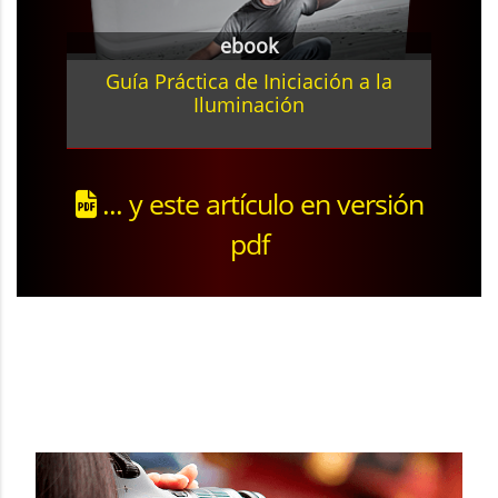
ebook
Guía Práctica de Iniciación a la
Iluminación
... y este artículo en versión
pdf