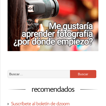
recomendados
Suscríbete al boletín de dzoom