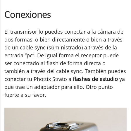
Conexiones
El transmisor lo puedes conectar a la cámara de
dos formas, o bien directamente o bien a través
de un cable sync (suministrado) a través de la
entrada “pc”. De igual forma el receptor puede
ser conectado al flash de forma directa o
también a través del cable sync. También puedes
conectar tu Phottix Strato a
flashes de estudio
ya
que trae un adaptador para ello. Otro punto
fuerte a su favor.