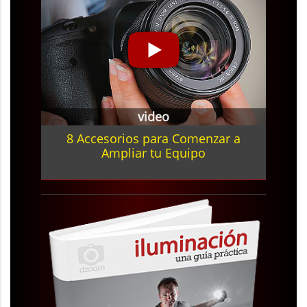
video
8 Accesorios para Comenzar a
Ampliar tu Equipo