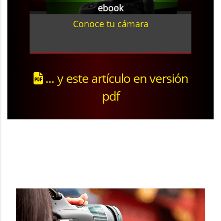
ebook
Conoce tu cámara
... y este artículo en versión
pdf