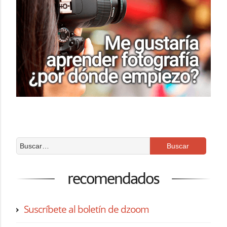
recomendados
Suscríbete al boletín de dzoom