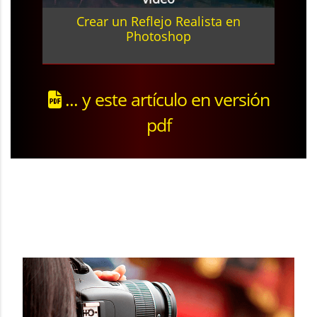
Crear un Reflejo Realista en
Photoshop
... y este artículo en versión
pdf