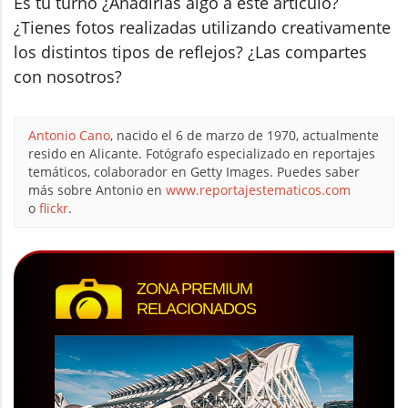
Es tu turno ¿Añadirías algo a este artículo?
¿Tienes fotos realizadas utilizando creativamente
los distintos tipos de reflejos? ¿Las compartes
con nosotros?
Antonio Cano
, nacido el 6 de marzo de 1970, actualmente
resido en Alicante. Fotógrafo especializado en reportajes
temáticos, colaborador en Getty Images. Puedes saber
más sobre Antonio en
www.reportajestematicos.com
o
flickr
.
ZONA PREMIUM
RELACIONADOS