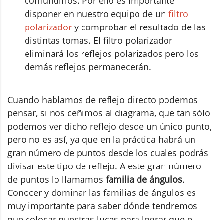
confundirlos. Por ello es importante
disponer en nuestro equipo de un
filtro
polarizador
y comprobar el resultado de las
distintas tomas. El filtro polarizador
eliminará los reflejos polarizados pero los
demás reflejos permanecerán.
Cuando hablamos de reflejo directo podemos
pensar, si nos ceñimos al diagrama, que tan sólo
podemos ver dicho reflejo desde un único punto,
pero no es así, ya que en la práctica habrá un
gran número de puntos desde los cuales podrás
divisar este tipo de reflejo. A este gran número
de puntos lo llamamos
familia de ángulos
.
Conocer y dominar las familias de ángulos es
muy importante para saber dónde tendremos
que colocar nuestras luces para lograr que el