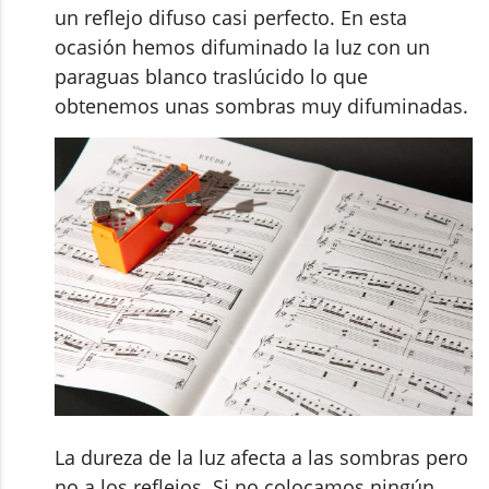
un reflejo difuso casi perfecto. En esta
ocasión hemos difuminado la luz con un
paraguas blanco traslúcido lo que
obtenemos unas sombras muy difuminadas.
La dureza de la luz afecta a las sombras pero
no a los reflejos. Si no colocamos ningún