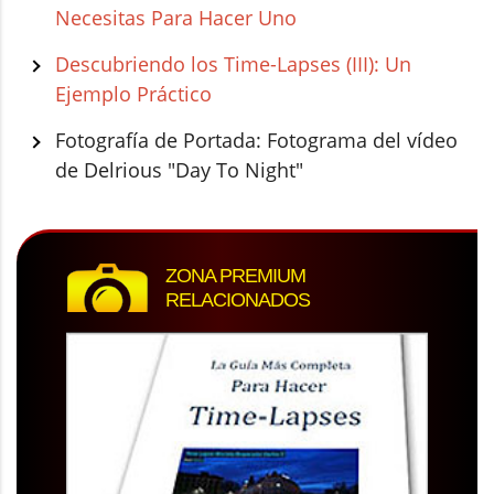
Necesitas Para Hacer Uno
Descubriendo los Time-Lapses (III): Un
Ejemplo Práctico
Fotografía de Portada: Fotograma del vídeo
de Delrious "Day To Night"
ZONA PREMIUM
RELACIONADOS