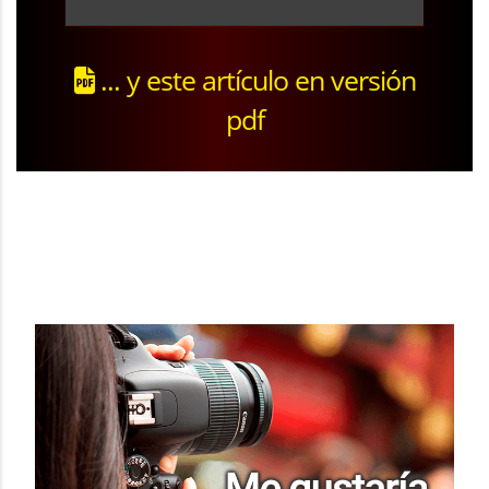
... y este artículo en versión
pdf