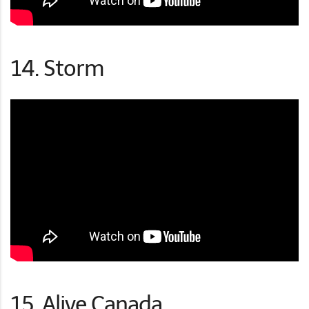
14. Storm
15. Alive Canada