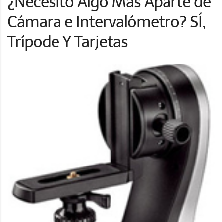
¿Necesito Algo Más Aparte de
Cámara e Intervalómetro? SÍ,
Trípode Y Tarjetas