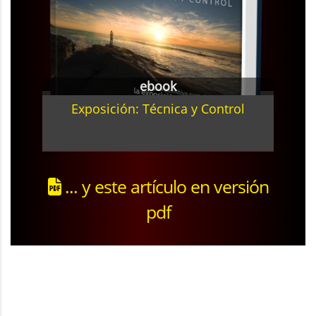
ebook
Exposición: Técnica y Control
... y este artículo en versión
pdf