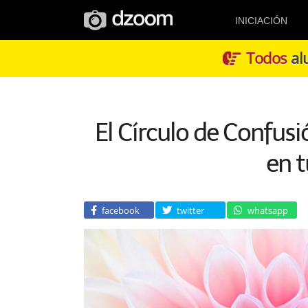
INICIACIÓN
Todos
alu
El Círculo de Confusi
en t
facebook
twitter
whatsapp