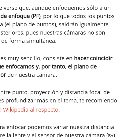
e verse que, aunque enfoquemos sólo a un
de enfoque (PF)
, por lo que todos los puntos
a (el plano de puntos), saldrán igualmente
osteriores, pues nuestras cámaras no son
 de forma simultánea.
es muy sencillo, consiste en
hacer coincidir
ue enfocamos y, por tanto, el plano de
sor
de nuestra cámara.
ntre punto, proyección y distancia focal de
res profundizar más en el tema, te recomiendo
la Wikipedia al respecto
.
ara enfocar podemos variar nuestra distancia
ntre la lente y el sensor de nuestra cámara (
s
),
2