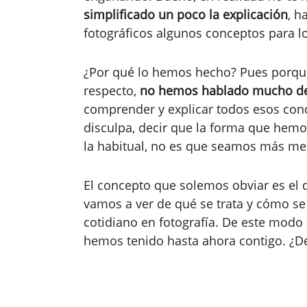
simplificado un poco la explicación
, 
fotográficos algunos conceptos para l
¿Por qué lo hemos hecho? Pues porque
respecto,
no
hemos hablado mucho de
comprender y explicar todos esos co
disculpa, decir que la forma que hemos
la habitual, no es que seamos más ment
El concepto que solemos obviar es el
vamos a ver de qué se trata y cómo se
cotidiano en fotografía. De este mod
hemos tenido hasta ahora contigo. ¿D