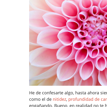
He de confesarte algo, hasta ahora s
como el de
nitidez
,
profundidad de c
engañando. Bueno, en realidad no te