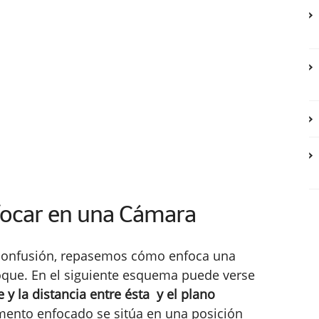
focar en una Cámara
e confusión, repasemos cómo enfoca una
oque. En el siguiente esquema puede verse
e y la distancia entre ésta y el plano
lemento enfocado se sitúa en una posición