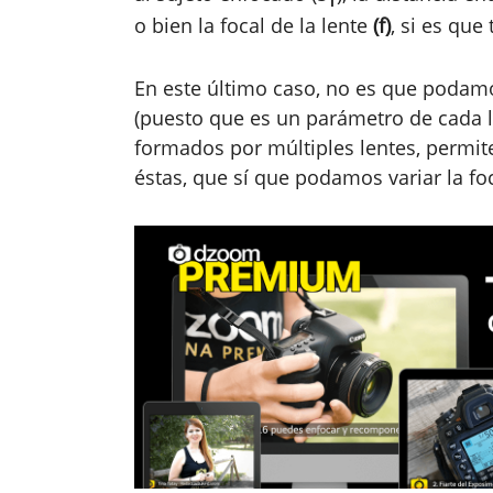
o bien la focal de la lente
(f)
, si es qu
En este último caso, no es que podamos 
(puesto que es un parámetro de cada le
formados por múltiples lentes, permit
éstas, que sí que podamos variar la foc