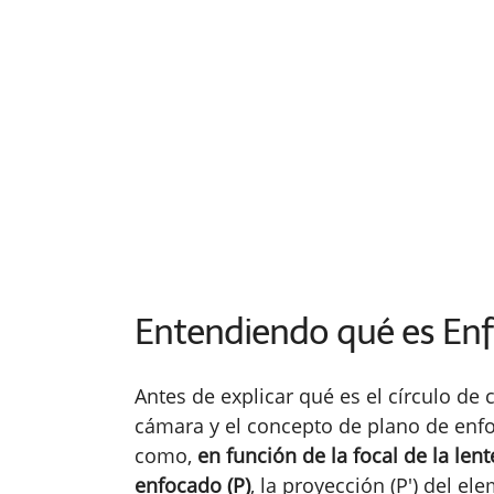
Entendiendo qué es En
Antes de explicar qué es el círculo d
cámara y el concepto de plano de enf
como,
en función de la focal de la lent
enfocado (P)
, la proyección (P') del e