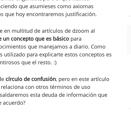
haciendo que asumieses como axiomas
os que hoy encontraremos justificación.
 en multitud de artículos de dzoom al
 un concepto que es básico
para
nocimientos que manejamos a diario. Como
 utilizado para explicarte estos conceptos es
irosos que el resto. :)
 de
círculo de confusión
, pero en este artículo
 relaciona con otros términos de uso
o saldaremos esta deuda de información que
e acuerdo?