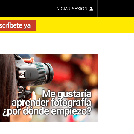
INICIAR SESIÓN
scríbete ya