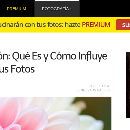
PREMIUM
FOTOGRAFÍA
cinarán con tus fotos: hazte
PREMIUM
su
ón: Qué Es y Cómo Influye
us Fotos
JAVIER LUCAS
CONCEPTOS BÁSICOS