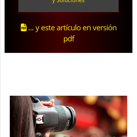
y Soluciones
... y este artículo en versión
pdf