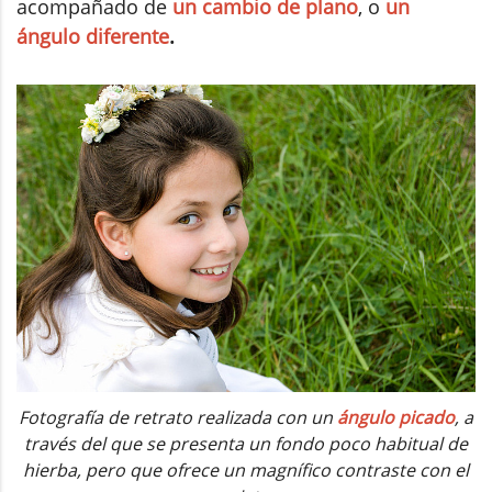
acompañado de
un cambio de plano
, o
un
ángulo diferente
.
Fotografía de retrato realizada con un
ángulo picado
, a
través del que se presenta un fondo poco habitual de
hierba, pero que ofrece un magnífico contraste con el