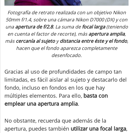
Fotografía de retrato realizada con un objetivo Nikon
50mm f/1.4, sobre una cámara Nikon D7000 (DX) y con
una
apertura de f/2.8
. La suma de
focal larga
(teniendo
en cuenta el factor de recorte), más
apertura amplia
,
más
cercanía al sujeto
y
distancia entre éste y el fondo
,
hacen que el fondo aparezca completamente
desenfocado.
Gracias al uso de profundidades de campo tan
limitadas, es fácil aislar al sujeto y destacarlo del
fondo, incluso en fondos en los que hay
múltiples elementos. Para ello,
basta con
emplear una apertura amplia
.
No obstante, recuerda que además de la
apertura, puedes también
utilizar una focal larga
,