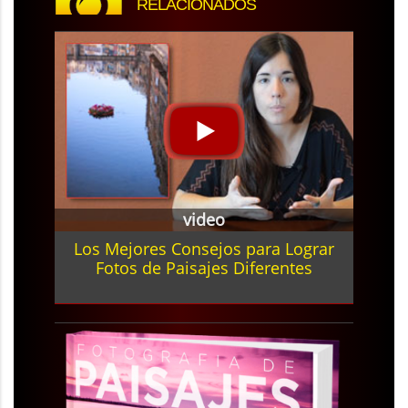
RELACIONADOS
video
Los Mejores Consejos para Lograr
Fotos de Paisajes Diferentes