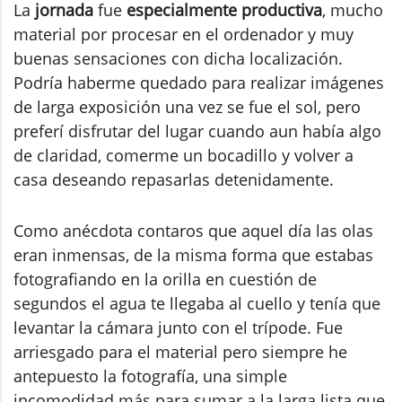
La
jornada
fue
especialmente productiva
, mucho
material por procesar en el ordenador y muy
buenas sensaciones con dicha localización.
Podría haberme quedado para realizar imágenes
de larga exposición una vez se fue el sol, pero
preferí disfrutar del lugar cuando aun había algo
de claridad, comerme un bocadillo y volver a
casa deseando repasarlas detenidamente.
Como anécdota contaros que aquel día las olas
eran inmensas, de la misma forma que estabas
fotografiando en la orilla en cuestión de
segundos el agua te llegaba al cuello y tenía que
levantar la cámara junto con el trípode. Fue
arriesgado para el material pero siempre he
antepuesto la fotografía, una simple
incomodidad más para sumar a la larga lista que