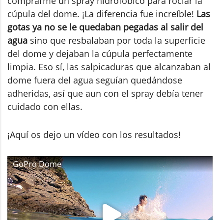
comprarme un spray hidrofóbico para rociar la
cúpula del dome. ¡La diferencia fue increíble!
Las
gotas ya no se le quedaban pegadas al salir del
agua
sino que resbalaban por toda la superficie
del dome y dejaban la cúpula perfectamente
limpia. Eso sí, las salpicaduras que alcanzaban al
dome fuera del agua seguían quedándose
adheridas, así que aun con el spray debía tener
cuidado con ellas.
¡Aquí os dejo un vídeo con los resultados!
GoPro Dome