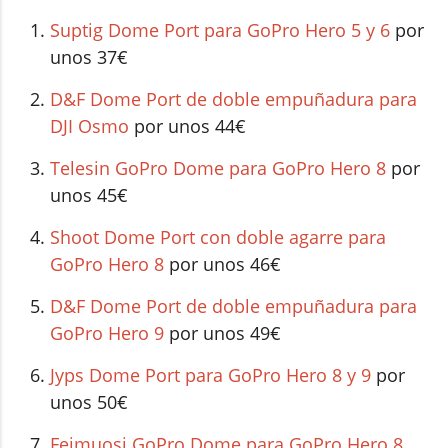
Suptig Dome Port para GoPro Hero 5 y 6
por
unos 37€
D&F Dome Port de doble empuñadura para
DJI Osmo
por unos 44€
Telesin GoPro Dome para GoPro Hero 8
por
unos 45€
Shoot Dome Port con doble agarre para
GoPro Hero 8
por unos 46€
D&F Dome Port de doble empuñadura para
GoPro Hero 9
por unos 49€
Jyps Dome Port para GoPro Hero 8 y 9
por
unos 50€
Feimuosi GoPro Dome para GoPro Hero 8