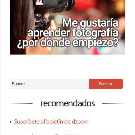
recomendados
Suscríbete al boletín de dzoom