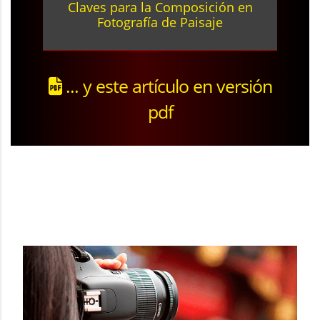
Claves para la Composición en
Fotografía de Paisaje
... y este artículo en versión
pdf