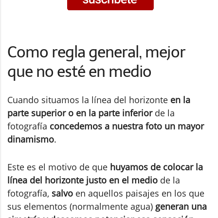
Como regla general, mejor
que no esté en medio
Cuando situamos la línea del horizonte
en la
parte superior o en la parte inferior
de la
fotografía
concedemos a nuestra foto un mayor
dinamismo
.
Este es el motivo de que
huyamos de colocar la
línea del horizonte justo en el medio
de la
fotografía,
salvo
en aquellos paisajes en los que
sus elementos (normalmente agua)
generan una