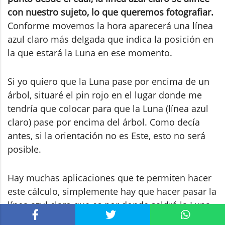
con nuestro sujeto, lo que queremos fotografiar.
Conforme movemos la hora aparecerá una línea
azul claro más delgada que indica la posición en
la que estará la Luna en ese momento.
Si yo quiero que la Luna pase por encima de un
árbol, situaré el pin rojo en el lugar donde me
tendría que colocar para que la Luna (línea azul
claro) pase por encima del árbol. Como decía
antes, si la orientación no es Este, esto no será
posible.
Hay muchas aplicaciones que te permiten hacer
este cálculo, simplemente hay que hacer pasar la
línea azul claro que es por donde saldrá la Luna
por el punto donde estará nuestro sujeto.