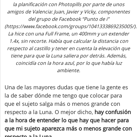
la planificación con Photopills por parte de unos
amigos de Valencia: Juan, Javier y Vicky, componentes
del grupo de Facebook “Punto de i”
(https://www.facebook.com/groups/1041333869235005/).
La hice con una Full Frame, un 400mm y un extender
1.4x, sin recorte. Había que calcular la distancia con
respecto al castillo y tener en cuenta la elevación que
tiene para que la Luna saliera por detrás. Además,
coincidía con la hora azul, por lo que había luz
ambiente.
Una de las mayores dudas que tiene la gente es
la de saber dónde me tengo que colocar para
que el sujeto salga más o menos grande con
respecto a la Luna. O mejor dicho,
hay confusión
a la hora de entender lo que hay que hacer para
que mi sujeto aparezca más o menos grande con
respecto a la Luna.