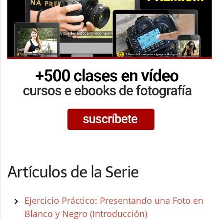
Artículos de la Serie
Ejercicio Práctico: Presentando una Foto en
Blanco y Negro (Introducción)