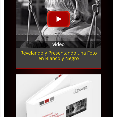
video
Revelando y Presentando una Foto
en Blanco y Negro