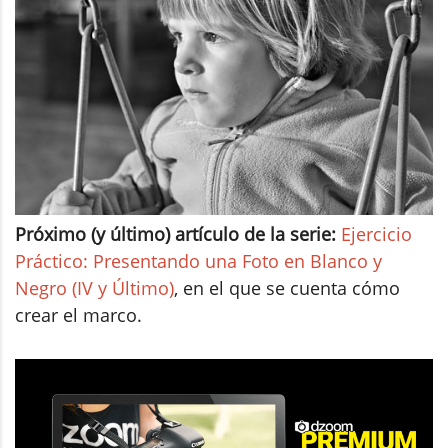
Próximo (y último) artículo de la serie:
Ejercicio
Práctico: Presentando una Foto en Blanco y
Negro (IV y Último)
, en el que se cuenta cómo
crear el marco.