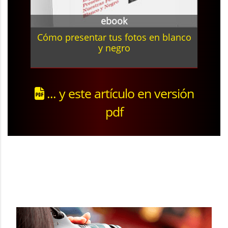
ebook
Cómo presentar tus fotos en blanco
y negro
... y este artículo en versión
pdf