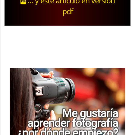
... y este artículo en versión
pdf