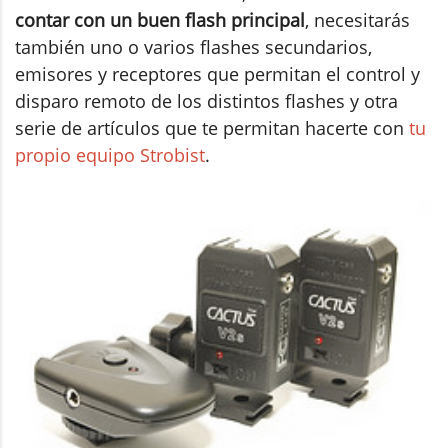
contar con un buen flash principal
, necesitarás
también uno o varios flashes secundarios,
emisores y receptores que permitan el control y
disparo remoto de los distintos flashes y otra
serie de artículos que te permitan hacerte con
tu
propio equipo Strobist
.