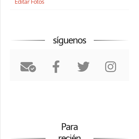
Editar Fotos
síguenos
Para
recién