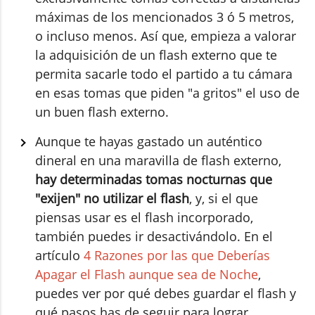
máximas de los mencionados 3 ó 5 metros,
o incluso menos. Así que, empieza a valorar
la adquisición de un flash externo que te
permita sacarle todo el partido a tu cámara
en esas tomas que piden "a gritos" el uso de
un buen flash externo.
Aunque te hayas gastado un auténtico
dineral en una maravilla de flash externo,
hay determinadas tomas nocturnas que
"exijen" no utilizar el flash
, y, si el que
piensas usar es el flash incorporado,
también puedes ir desactivándolo. En el
artículo
4 Razones por las que Deberías
Apagar el Flash aunque sea de Noche
,
puedes ver por qué debes guardar el flash y
qué pasos has de seguir para lograr