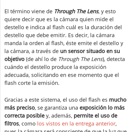
El término viene de
Through The Lens
, y esto
quiere decir que es la cámara quien mide el
destello e indica al flash cuál es la duración del
destello que debe emitir. Es decir, la cámara
manda la orden al flash, éste emite el destello y
la cámara, a través de
un sensor situado en su
objetivo
(de ahí lo de
Through The Lens
), detecta
cuándo el destello produce la exposición
adecuada, solicitando en ese momento que el
flash corte la emisión.
Gracias a este sistema, el uso del flash es
mucho
más preciso
, se garantiza una
exposición lo más
correcta posible
y, además,
permite el uso de
filtros
, como
los vistos en la entrega anterior
,
pues la cámara será consciente de que la luz que