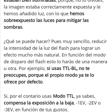
estaban bien iluminadas
, porque, no lo olvides,
la imagen estaba correctamente expuesta y le
hemos añadido luz, con lo que
hemos
sobreexpuesto las luces para mitigar las
sombras
.
¿Qué se puede hacer? Pues muy sencillo, reducir
la intensidad de la luz del flash para lograr un
efecto mucho más natural. En función del modo
de disparo del flash esto lo harás de una manera
u otra. Por ejemplo,
si usas TTL-BL, no te
preocupes, porque el propio modo ya te lo
ofrece por defecto
.
Si, por el contario usas
Modo TTL
, ya sabes,
compensa la exposición a la baja
, -1EV, -2EV o
-3EV, en función de tus gustos.