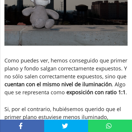
Como puedes ver, hemos conseguido que primer
plano y fondo salgan correctamente expuestos. Y
no sólo salen correctamente expuestos, sino que
cuentan con el mismo nivel de iluminación
. Algo
que se representa como
exposición con ratio 1:1
.
Si, por el contrario, hubiésemos querido que el
primer plano estuviese menos iluminado,
podríamos haber obtado por un ratio 1:2
. En ese