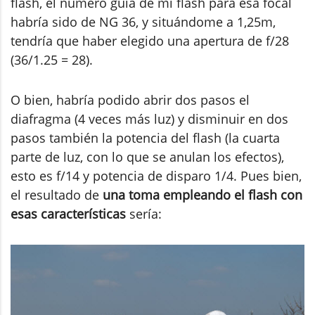
flash, el número guía de mi flash para esa focal
habría sido de NG 36, y situándome a 1,25m,
tendría que haber elegido una apertura de f/28
(36/1.25 = 28).
O bien, habría podido abrir dos pasos el
diafragma (4 veces más luz) y disminuir en dos
pasos también la potencia del flash (la cuarta
parte de luz, con lo que se anulan los efectos),
esto es f/14 y potencia de disparo 1/4. Pues bien,
el resultado de
una toma empleando el flash con
esas características
sería: