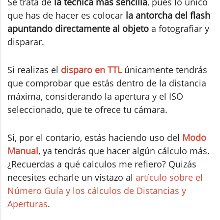
Se trata de
la técnica más sencilla
, pues lo único
que has de hacer es colocar
la antorcha del flash
apuntando directamente al objeto
a fotografiar y
disparar.
Si realizas el
disparo en TTL
únicamente tendrás
que comprobar que estás dentro de la distancia
máxima, considerando la apertura y el ISO
seleccionado, que te ofrece tu cámara.
Si, por el contario, estás haciendo uso del
Modo
Manual
, ya tendrás que hacer algún cálculo más.
¿Recuerdas a qué calculos me refiero? Quizás
necesites echarle un vistazo al
artículo sobre el
Número Guía y los cálculos de Distancias y
Aperturas
.