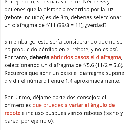
Por ejemplo, si disparas con un NG de 33 y
obtienes que la distancia recorrida por la luz
(rebote incluído) es de 3m, deberías seleccionar
un diafragma de f/11 (33/3 = 11), ¿verdad?
Sin embargo, esto sería considerando que no se
ha producido pérdida en el rebote, y no es así.
Por tanto,
deberás
abrir dos pasos el diafragma
,
seleccionando un diafragma de f/5.6 (11/2 = 5.6).
Recuerda que abrir un paso el diafragma supone
dividir el número f entre 1.4 aproximadamente.
Por último, déjame darte dos consejos: el
primero es
que pruebes a
variar el ángulo de
rebote
e incluso busques varios rebotes (techo y
pared, por ejemplo).