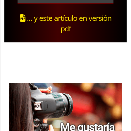
... y este artículo en versión
pdf