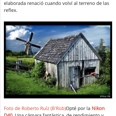
elaborada renació cuando volví al terreno de las
reflex.
Foto de Roberto Ruíz (B'Rob)
Opté por la
Nikon
D40
. Una cámara fantástica, de rendimiento y