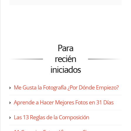
Para
recién
iniciados
Me Gusta la Fotografía ¿Por Dónde Empiezo?
Aprende a Hacer Mejores Fotos en 31 Días
Las 13 Reglas de la Composición