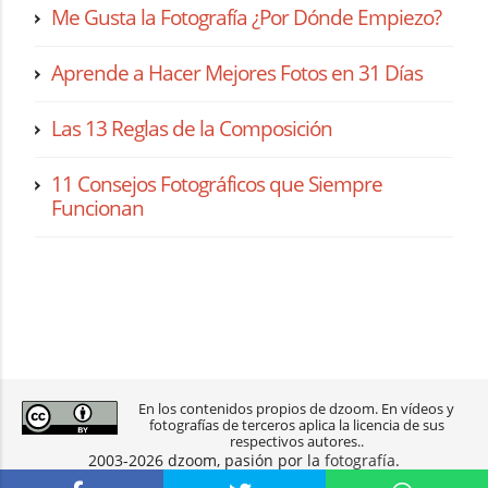
Me Gusta la Fotografía ¿Por Dónde Empiezo?
Aprende a Hacer Mejores Fotos en 31 Días
Las 13 Reglas de la Composición
11 Consejos Fotográficos que Siempre
Funcionan
En los contenidos propios de dzoom. En vídeos y
fotografías de terceros aplica la licencia de sus
respectivos autores..
2003-2026 dzoom, pasión por la
fotografía
.
aviso legal
|
política de privacidad
|
contacto