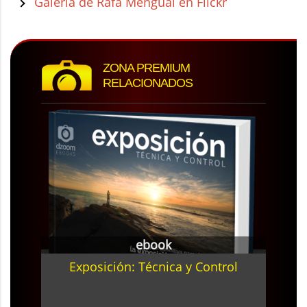
Galería de Rafa Mengual en Flickr
ZONA PREMIUM
RELACIONADOS
ebook
Exposición: Técnica y Control