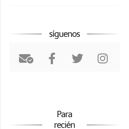
síguenos
Para
recién