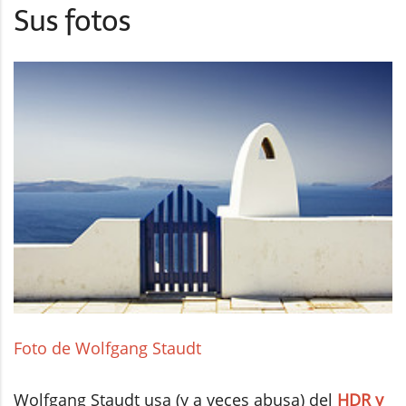
Sus fotos
Foto de Wolfgang Staudt
Wolfgang Staudt usa (y a veces abusa) del
HDR y