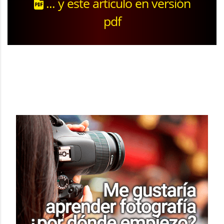
... y este artículo en versión
pdf