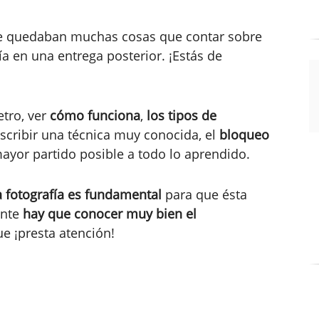
me quedaban muchas cosas que contar sobre
ía en una entrega posterior. ¡Estás de
tro, ver
cómo funciona
,
los tipos de
scribir una técnica muy conocida, el
bloqueo
 mayor partido posible a todo lo aprendido.
a fotografía es fundamental
para que ésta
ente
hay que conocer muy bien el
e ¡presta atención!