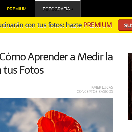
PREMIUM
FOTOGRAFÍA
cinarán con tus fotos: hazte
PREMIUM
su
 Cómo Aprender a Medir la
 tus Fotos
JAVIER LUCAS
CONCEPTOS BÁSICOS