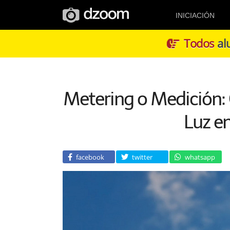
INICIACIÓN
Todos
alu
Metering o Medición:
Luz en
facebook
twitter
whatsapp