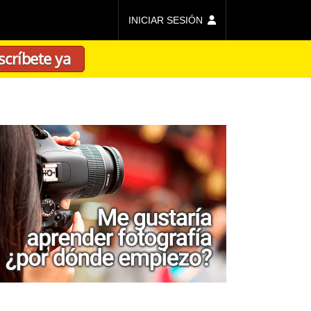
INICIAR SESIÓN
scríbete ya