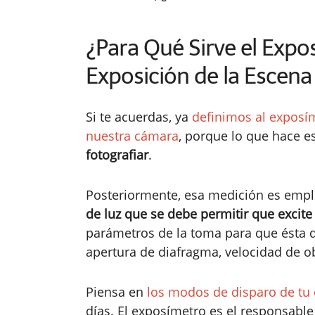
¿Para Qué Sirve el Expo
Exposición de la Escena
Si te acuerdas, ya
definimos al expos
nuestra cámara
, porque lo que hace e
fotografiar
.
Posteriormente, esa medición es emp
de luz que se debe permitir que excite
parámetros de la toma para que ésta 
apertura de diafragma, velocidad de ob
Piensa en
los modos de disparo de tu
días. El exposímetro es el responsable