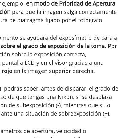
r ejemplo,
en modo de Prioridad de Apertura
,
ición
para que la imagen salga correctamente
ura de diafragma fijado por el fotógrafo.
mento se ayudará del exposímetro de cara a
 sobre el grado de exposición de la toma
. Por
ión sobre la exposición correcta,
pantalla LCD y en el visor gracias a una
 rojo
en la imagen superior derecha.
n
, podrás saber, antes de disparar, el grado de
so de que tengas una Nikon, si se desplaza
ón de subexposición (-), mientras que si lo
 ante una situación de sobreexposición (+).
rámetros de apertura, velocidad o