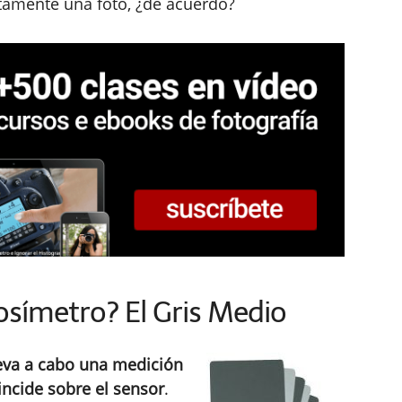
ctamente una foto, ¿de acuerdo?
símetro? El Gris Medio
leva a cabo una medición
incide sobre el sensor
.