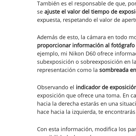
También es el responsable de que, po
se
ajuste el valor del tiempo de expos
expuesta, respetando el valor de apert
Además de esto, la cámara en todo mo
proporcionar información al fotógrafo
ejemplo, mi Nikon D60 ofrece informac
subexposición o sobreexposición en la 
representación como la
sombreada en
Observando el
indicador de exposició
exposición que ofrece una toma. En ca
hacia la derecha estarás en una situaci
hace hacia la izquierda, te encontrarás
Con esta información, modifica los pa