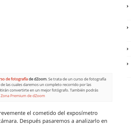
rso de fotografía
de dZoom
. Se trata de un curso de fotografía
s de las cuales daremos un completo recorrido por las
mitirán convertirte en un mejor fotógrafo. También podrás
a
Zona Premium de dZoom
brevemente el cometido del exposímetro
ámara. Después pasaremos a analizarlo en