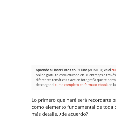
Aprende a Hacer Fotos en 31 Días
(AHMF31) es
el
cu
online gratuito estructurado en 31 entregas a travé
diferentes temáticas clave en fotografía que te per
descargar el
curso completo en formato ebook
en l
Lo primero que haré será recordarte 
como elemento fundamental de toda c
más detalle, ¿de acuerdo?