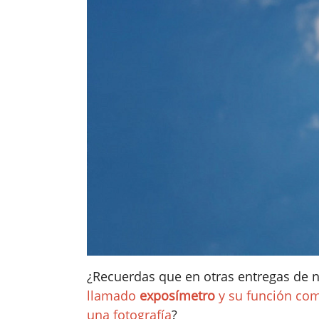
¿Recuerdas que en otras entregas de
llamado
exposímetro
y su función co
una fotografía
?