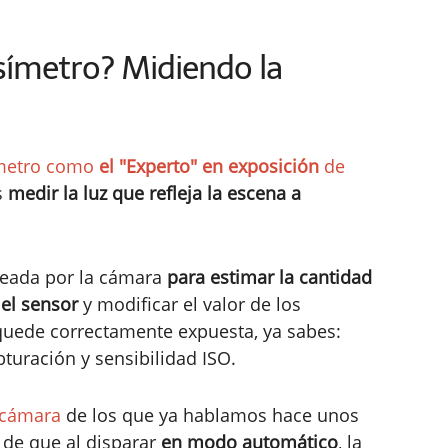
símetro? Midiendo la
ímetro como
el "Experto" en exposición
de
s
medir la luz que refleja la escena a
leada por la cámara
para estimar la cantidad
 el sensor
y modificar el valor de los
quede correctamente expuesta, ya sabes:
turación y sensibilidad ISO.
 cámara
de los que ya hablamos hace unos
 de que al disparar
en modo automático
, la