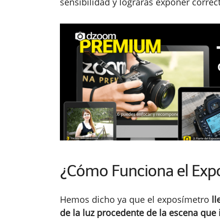
sensibilidad y lograrás exponer corre
¿Cómo Funciona el Expo
Hemos dicho ya que el exposímetro
l
de la luz procedente de la escena que 