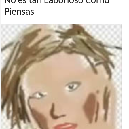
No es tan Laborioso Como
Piensas