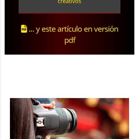
creativos
... y este artículo en versión
pdf