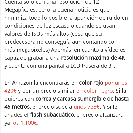
Cuenta solo con una resolución de 12
Megapíxeles, pero la buena noticia es que
minimiza todo lo posible la aparición de ruido en
condiciones de luz escasa o cuando se usan
valores de ISOs más altos (cosa que su
predecesora no conseguía aun contando con
más megapíxeles) Además, en cuanto a vídeo es
capaz de grabar a una
resolución máxima de 4K
y cuenta con una pantalla LCD trasera de 3''.
En Amazon la encontrarás en
color rojo
por unos
420€
y por un precio similar
en color negro
. Si la
quieres con
correa y carcasa sumergible de hasta
45 metros,
el precio sube a
unos 735€
. Y si le
añades el
flash sub
acuático,
el precio alcanzará
ya
los 1.100€
.