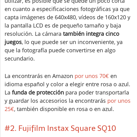
utilizar, es posible que se quede un poco corta
en cuanto a especificaciones fotográficas ya que
capta imágenes de 640x480, vídeos de 160x120 y
la pantalla LCD es de pequeño tamaño y baja
resolución. La cámara
también integra cinco
juegos
, lo que puede ser un inconveniente, ya
que la fotografía puede convertirse en algo
secundario.
La encontrarás en Amazon
por unos 70€
en
idioma español y color a elegir entre rosa o azul.
La
funda de protección
para poder transportarla
y guardar los accesorios la encontrarás
por unos
25€
, también disponible en rosa o en azul.
#2. Fujifilm Instax Square SQ10