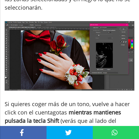
seleccionarán.
Si quieres coger más de un tono, vuelve a hacer
click con el cuentagotas
mientras mantienes
pulsada la tecla Shift
(verás que al lado del
cuentagotas aparece un más). De la misma
manera, si ves que hay alguna zona que se ha