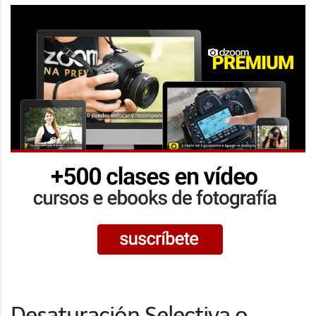
Desaturación Selectiva o