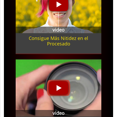
video
Consigue Más Nitidez en el
Procesado
video