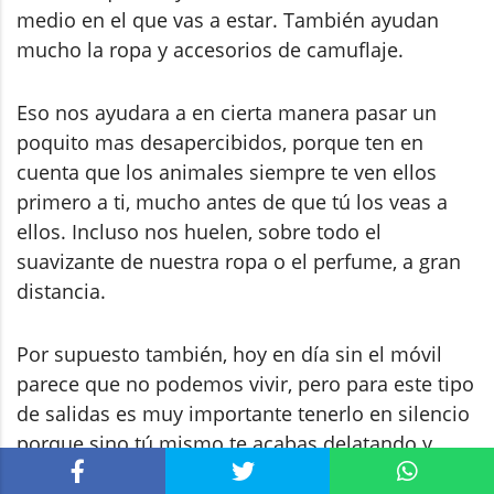
medio en el que vas a estar. También ayudan
mucho la ropa y accesorios de camuflaje.
Eso nos ayudara a en cierta manera pasar un
poquito mas desapercibidos, porque ten en
cuenta que los animales siempre te ven ellos
primero a ti, mucho antes de que tú los veas a
ellos. Incluso nos huelen, sobre todo el
suavizante de nuestra ropa o el perfume, a gran
distancia.
Por supuesto también, hoy en día sin el móvil
parece que no podemos vivir, pero para este tipo
de salidas es muy importante tenerlo en silencio
porque sino tú mismo te acabas delatando y
puedes arruinar la sesión.