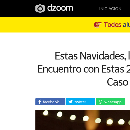
INICIACIÓN
Todos
alu
Estas Navidades, l
Encuentro con Estas 2
Caso 
facebook
twitter
whatsapp