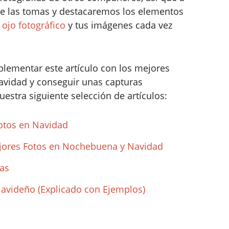
e las tomas y destacaremos los elementos
u
ojo fotográfico
y tus imágenes cada vez
plementar este artículo con los mejores
Navidad y conseguir unas capturas
uestra siguiente selección de artículos:
otos en Navidad
jores Fotos en Nochebuena y Navidad
eas
videño (Explicado con Ejemplos)