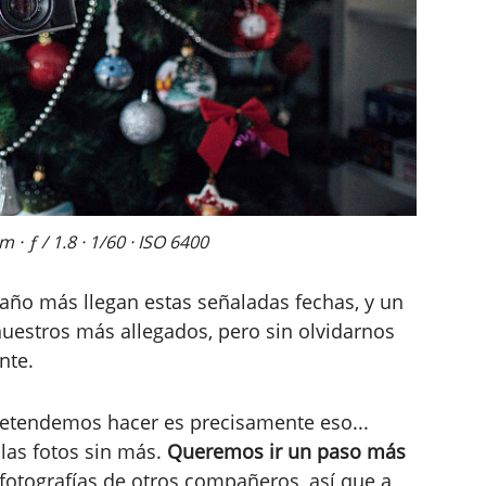
· ƒ / 1.8 · 1/60 · ISO 6400
año más llegan estas señaladas fechas, y un
estros más allegados, pero sin olvidarnos
nte.
pretendemos hacer es precisamente eso...
las fotos sin más.
Queremos ir un paso más
 fotografías de otros compañeros, así que a