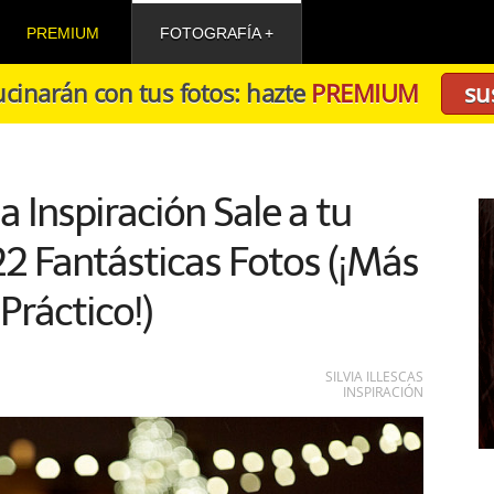
PREMIUM
FOTOGRAFÍA
cinarán con tus fotos: hazte
PREMIUM
su
a Inspiración Sale a tu
2 Fantásticas Fotos (¡Más
Práctico!)
SILVIA ILLESCAS
INSPIRACIÓN