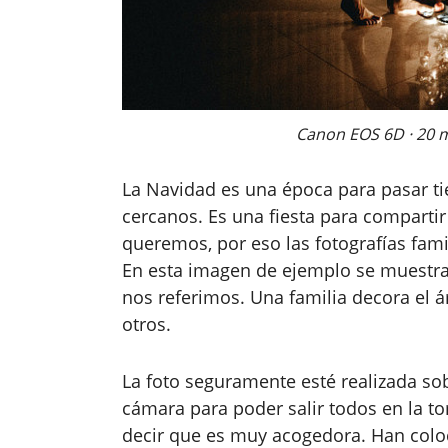
Canon EOS 6D · 20 mm 
La Navidad es una época para pasar 
cercanos. Es una fiesta para comparti
queremos, por eso las fotografías fami
En esta imagen de ejemplo se muestr
nos referimos. Una familia decora el 
otros.
La foto seguramente esté realizada s
cámara para poder salir todos en la t
decir que es muy acogedora. Han coloca