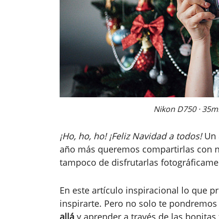
Nikon D750 · 35mm 
¡Ho, ho, ho! ¡Feliz Navidad a todos!
Un 
año más queremos compartirlas con nu
tampoco de disfrutarlas fotográficame
En este artículo inspiracional lo que 
inspirarte. Pero no solo te pondremos 
allá
y aprender a través de las bonitas