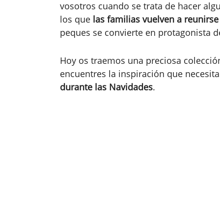
vosotros cuando se trata de hacer algu
los que
las familias vuelven a reunirse
peques se convierte en protagonista de
Hoy os traemos una preciosa colección
encuentres la inspiración que necesit
durante las Navidades
.