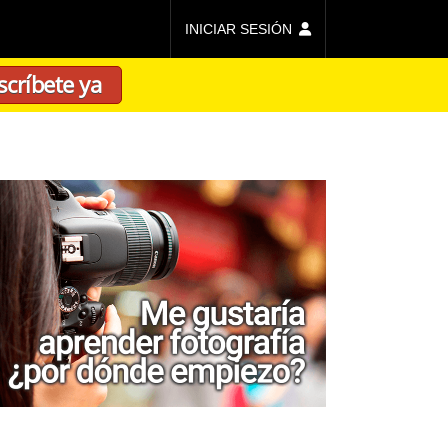
INICIAR SESIÓN
scríbete ya