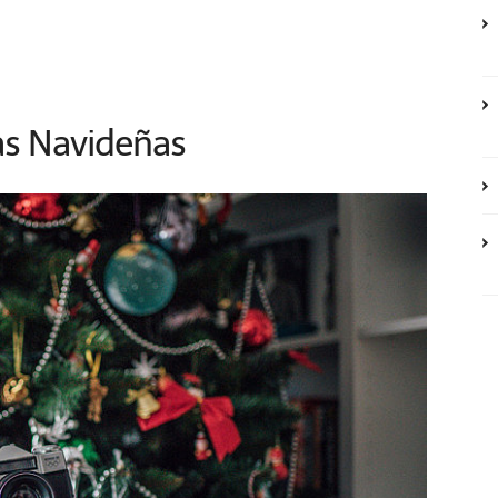
as Navideñas