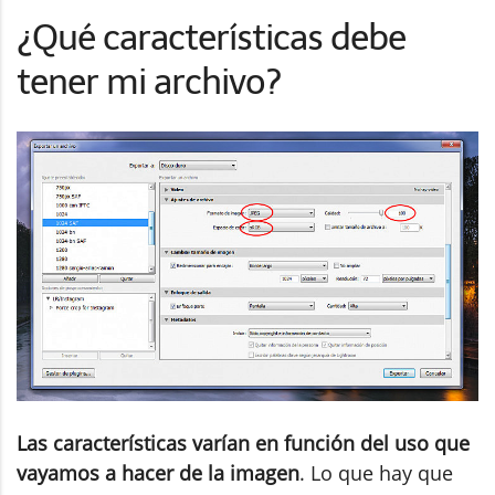
¿Qué características debe
tener mi archivo?
Las características varían en función del uso que
vayamos a hacer de la imagen
. Lo que hay que