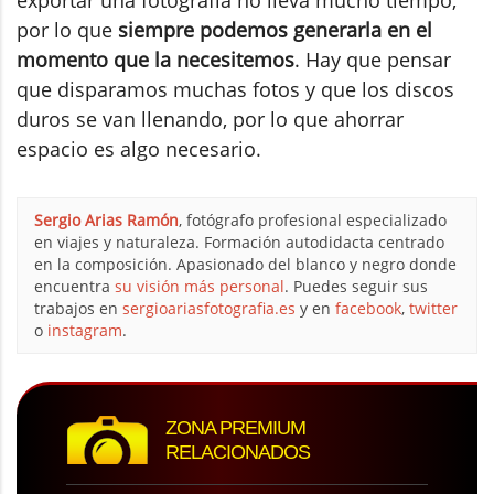
por lo que
siempre podemos generarla en el
momento que la necesitemos
. Hay que pensar
que disparamos muchas fotos y que los discos
duros se van llenando, por lo que ahorrar
espacio es algo necesario.
Sergio Arias Ramón
, fotógrafo profesional especializado
en viajes y naturaleza. Formación autodidacta centrado
en la composición. Apasionado del blanco y negro donde
encuentra
su visión más personal
. Puedes seguir sus
trabajos en
sergioariasfotografia.es
y en
facebook
,
twitter
o
instagram
.
ZONA PREMIUM
RELACIONADOS