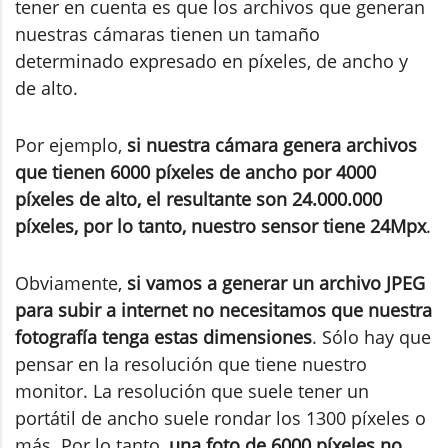
tener en cuenta es que los archivos que generan
nuestras cámaras tienen un tamaño
determinado expresado en píxeles, de ancho y
de alto.
Por ejemplo,
si nuestra cámara genera archivos
que tienen 6000 píxeles de ancho por 4000
píxeles de alto, el resultante son 24.000.000
píxeles, por lo tanto, nuestro sensor tiene 24Mpx
.
Obviamente,
si vamos a generar un archivo JPEG
para subir a internet no necesitamos que nuestra
fotografía tenga estas dimensiones
. Sólo hay que
pensar en la resolución que tiene nuestro
monitor. La resolución que suele tener un
portátil de ancho suele rondar los 1300 píxeles o
más. Por lo tanto,
una foto de 6000 píxeles no