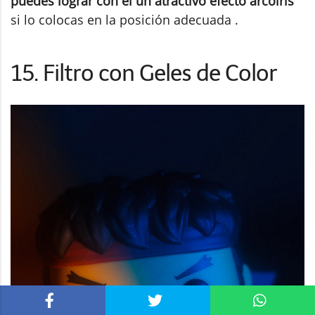
puedes lograr con él un atractivo efecto arcoíris
si lo colocas en la posición adecuada .
15. Filtro con Geles de Color