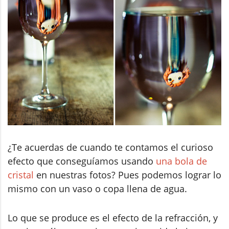
¿Te acuerdas de cuando te contamos el curioso
efecto que conseguíamos usando
una bola de
cristal
en nuestras fotos? Pues podemos lograr lo
mismo con un vaso o copa llena de agua.
Lo que se produce es el efecto de la refracción, y