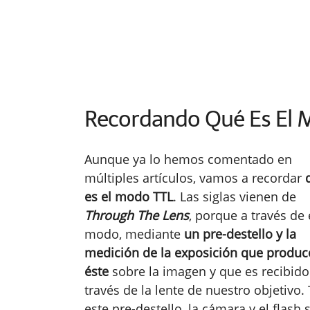
Recordando Qué Es El 
Aunque ya lo hemos comentado en
múltiples artículos, vamos a recordar
es el modo TTL
. Las siglas vienen de
Through The Lens
, porque a través de 
modo, mediante
un pre-destello y la
medición de la exposición que produc
éste
sobre la imagen y que es recibido
través de la lente de nuestro objetivo.
este pre-destello, la cámara y el flash 