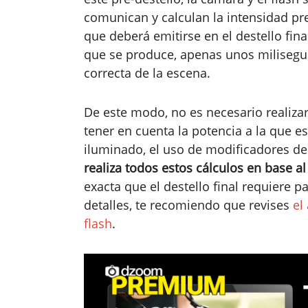
comunican y calculan la intensidad pr
que deberá emitirse en el destello final
que se produce, apenas unos milisegu
correcta de la escena.
De este modo, no es necesario realizar
tener en cuenta la potencia a la que e
iluminado, el uso de modificadores de la
realiza todos estos cálculos en base al
exacta que el destello final requiere p
detalles, te recomiendo que revises
el
flash
.