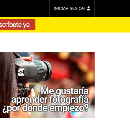
INICIAR SESIÓN
scríbete ya