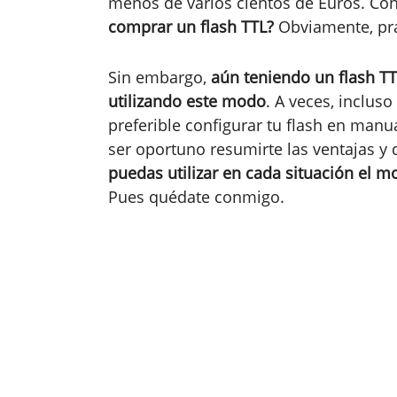
menos de varios cientos de Euros. Con
comprar un flash TTL?
Obviamente, prá
Sin embargo,
aún teniendo un flash T
utilizando este modo
. A veces, inclus
preferible configurar tu flash en manu
ser oportuno resumirte las ventajas y
puedas utilizar en cada situación el
Pues quédate conmigo.