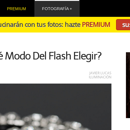
PREMIUM
FOTOGRAFÍA
cinarán con tus fotos: hazte
PREMIUM
su
 Modo Del Flash Elegir?
JAVIER LUCAS
ILUMINACIÓN