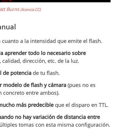
att Burns
(licencia CC)
anual
 cuanto a la intensidad que emite el flash.
a aprender todo lo necesario sobre
 calidad, dirección, etc. de la luz.
 de potencia
de tu flash.
r modelo de flash y cámara
(pues no es
n concreto entre ambos).
mucho más predecible
que el disparo en TTL.
ando no hay variación de distancia entre
múltiples tomas con esta misma configuración.