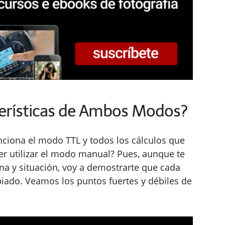
terísticas de Ambos Modos?
iona el modo TTL y todos los cálculos que
er utilizar el modo manual? Pues, aunque te
na y situación, voy a demostrarte que cada
iado. Veamos los puntos fuertes y débiles de