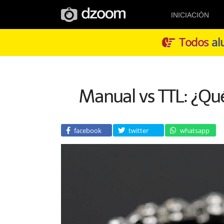
INICIACIÓN
Todos
alu
Manual vs TTL: ¿Qué
facebook
twitter
whatsapp