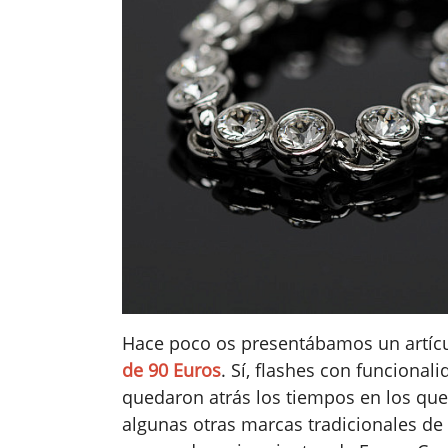
Hace poco os presentábamos un artíc
de 90 Euros
. Sí, flashes con funciona
quedaron atrás los tiempos en los que
algunas otras marcas tradicionales de 