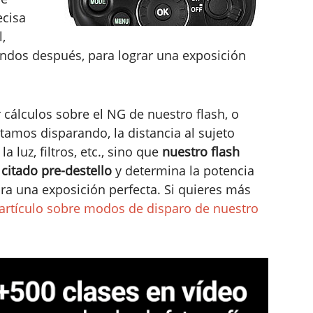
ecisa
,
ndos después, para lograr una exposición
 cálculos sobre el NG de nuestro flash, o
stamos disparando, la distancia al sujeto
 luz, filtros, etc., sino que
nuestro flash
 citado pre-destello
y determina la potencia
ara una exposición perfecta. Si quieres más
 artículo sobre modos de disparo de nuestro