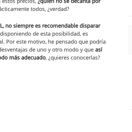
 estos precios,
¿quién no se decanta por
cticamente todos, ¿verdad?
TL, no siempre es recomendable disparar
o disponiendo de esta posibilidad, es
al. Por este motivo, he pensado que podría
 desventajas de uno y otro modo y que
así
 modo más adecuado
, ¿quieres conocerlas?