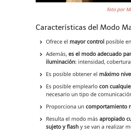
foto por M
Características del Modo M
Ofrece el
mayor control
posible en
Además,
es el modo adecuado par
iluminación
: intensidad, cobertura,
Es posible obtener el
máximo nivel
Es posible emplearlo
con cualquie
necesario un tipo de comunicació
Proporciona un
comportamiento 
Resulta el modo más
apropiado cu
sujeto y flash
y se van a realizar 