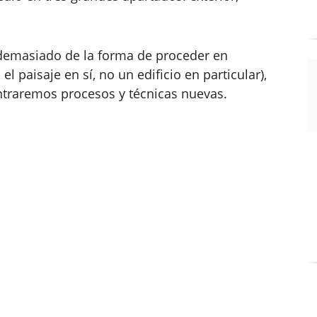
á demasiado de la forma de proceder en
l paisaje en sí, no un edificio en particular),
ontraremos procesos y técnicas nuevas.