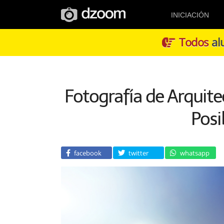
INICIACIÓN
Todos
alu
Fotografía de Arquite
Posi
facebook
twitter
whatsapp