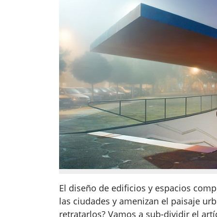
El diseño de edificios y espacios com
las ciudades y amenizan el paisaje urb
retratarlos? Vamos a sub-dividir el art