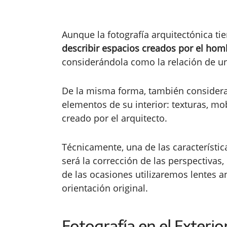
Aunque la fotografía arquitectónica t
describir espacios creados por el hom
considerándola como la relación de un
De la misma forma, también considera
elementos de su interior: texturas, mo
creado por el arquitecto.
Técnicamente, una de las característica
será la corrección de las perspectiva
de las ocasiones utilizaremos lentes a
orientación original.
Fotografía en el Exterio