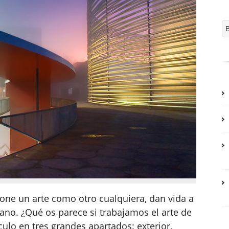
pone un arte como otro cualquiera, dan vida a
ano. ¿Qué os parece si trabajamos el arte de
ículo en tres grandes apartados: exterior,