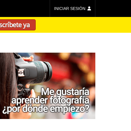
INICIAR SESIÓN
scríbete ya