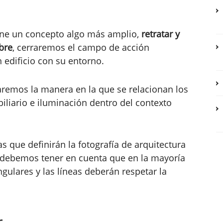
iene un concepto algo más amplio,
retratar y
bre
, cerraremos el campo de acción
 edificio con su entorno.
remos la manera en la que se relacionan los
biliario e iluminación dentro del contexto
s que definirán la fotografía de arquitectura
s, debemos tener en cuenta que en la mayoría
ngulares y las líneas deberán respetar la
r