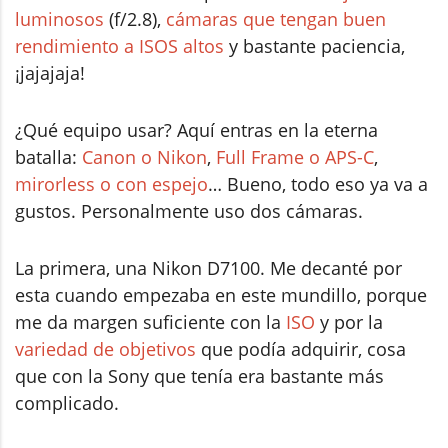
luminosos
(f/2.8),
cámaras que tengan buen
rendimiento a ISOS altos
y bastante paciencia,
¡jajajaja!
¿Qué equipo usar? Aquí entras en la eterna
batalla:
Canon o Nikon
,
Full Frame o APS-C
,
mirorless o con espejo
… Bueno, todo eso ya va a
gustos. Personalmente uso dos cámaras.
La primera, una Nikon D7100. Me decanté por
esta cuando empezaba en este mundillo, porque
me da margen suficiente con la
ISO
y por la
variedad de objetivos
que podía adquirir, cosa
que con la Sony que tenía era bastante más
complicado.