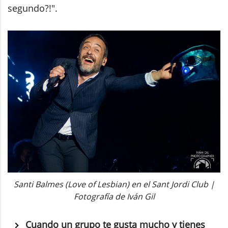
segundo?!".
Santi Balmes (Love of Lesbian) en el Sant Jordi Club |
Fotografía de Iván Gil
Cuando un grupo te gusta mucho y tienes