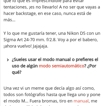
que lo que es imprescindible para evitar
tentaciones, ¡es no llevarlo! A no ser que vayas a
hacer backstage, en ese caso, nunca está de
más…
Y lo que me gustaría tener, una Nikon D5 con un
Sigma Art 24-70 mm. f/2.8. Voy a por el babero,
¡ahora vuelvo! Jajajaja.
¿Sueles usar el modo manual o prefieres el
uso de algún
modo semiautomático
? ¿Por
qué?
Una vez vi un meme que decía algo así como,
todos son fotógrafos hasta que llega uno y pone
el modo M… Fuera bromas, tiro en
manual
, me