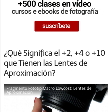
¿Qué Significa el +2, +4 o +10
que Tienen las Lentes de
Aproximación?
Fragmento Fototip Macro Lowcost: Lentes de
Aproximación