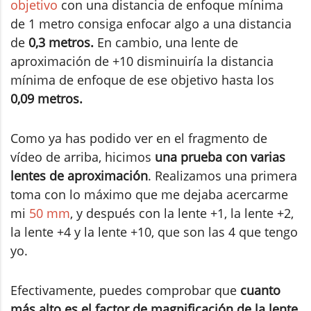
objetivo
con una distancia de enfoque mínima
de 1 metro consiga enfocar algo a una distancia
de
0,3 metros.
En cambio, una lente de
aproximación de +10 disminuiría la distancia
mínima de enfoque de ese objetivo hasta los
0,09 metros.
Como ya has podido ver en el fragmento de
vídeo de arriba, hicimos
una prueba con varias
lentes de aproximación
. Realizamos una primera
toma con lo máximo que me dejaba acercarme
mi
50 mm
, y después con la lente +1, la lente +2,
la lente +4 y la lente +10, que son las 4 que tengo
yo.
Efectivamente, puedes comprobar que
cuanto
más alto es el factor de magnificación de la lente
,