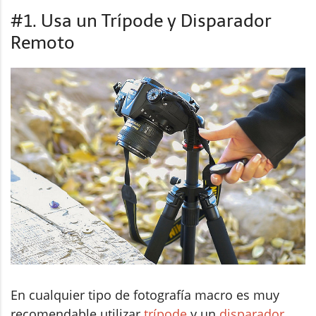
#1. Usa un Trípode y Disparador
Remoto
En cualquier tipo de fotografía macro es muy
recomendable utilizar
trípode
y un
disparador