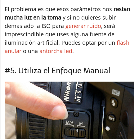
El problema es que esos parámetros nos
restan
mucha luz en la toma
y si no quieres subir
demasiado la ISO para
generar ruido
, será
imprescindible que uses alguna fuente de
iluminación artificial. Puedes optar por un
flash
anular
o una
antorcha led
.
#5. Utiliza el Enfoque Manual