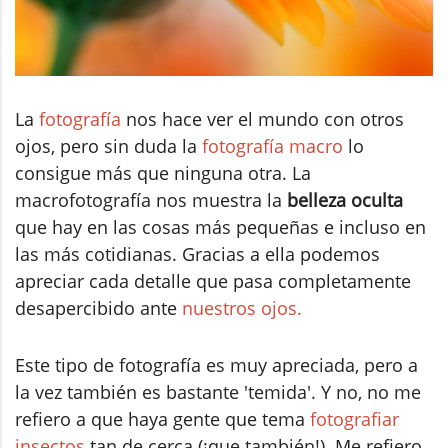
La
fotografía
nos hace ver el mundo con otros
ojos, pero sin duda la
fotografía macro
lo
consigue más que ninguna otra. La
macrofotografía nos muestra la
belleza oculta
que hay en las cosas más pequeñas e incluso en
las más cotidianas. Gracias a ella podemos
apreciar cada detalle que pasa completamente
desapercibido ante
nuestros ojos.
Este tipo de fotografía es muy apreciada, pero a
la vez también es bastante 'temida'. Y no, no me
refiero a que haya gente que tema
fotografiar
insectos
tan de cerca (¡que también!). Me refiero