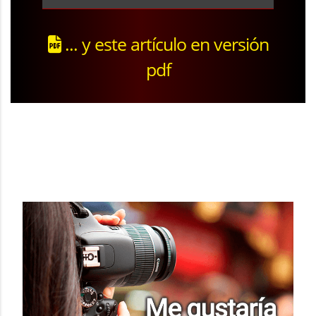
... y este artículo en versión
pdf