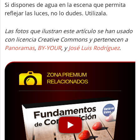
Si dispones de agua en la escena que permita
reflejar las luces, no lo dudes. Utilizala.
Las fotos que ilustran este artículo se han usado
con licencia Creative Commons y pertenecen a
Panoramas
,
BY-YOUR
, y
José Luis Rodríguez
.
ZONA PREMIUM
RELACIONADOS