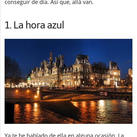
conseguir de día. Así que, allá van.
1. La hora azul
Ya te he hablado de ella en alguna ocasión. La