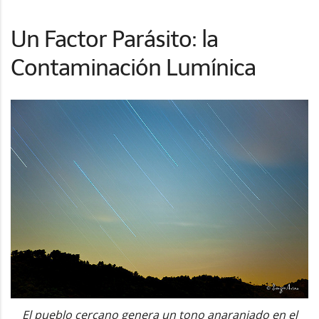
Un Factor Parásito: la
Contaminación Lumínica
El pueblo cercano genera un tono anaranjado en el