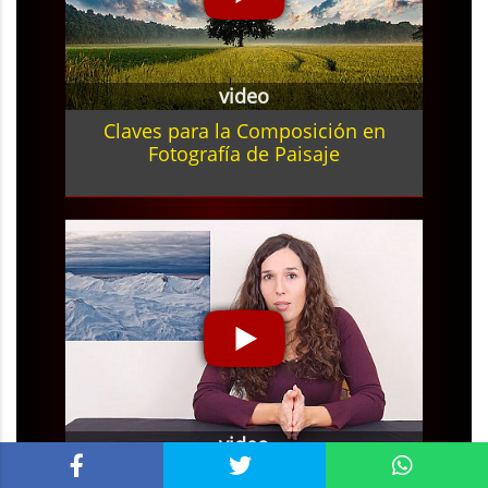
video
Claves para la Composición en
Fotografía de Paisaje
video
5 Accesorios Útiles en Fotografía de