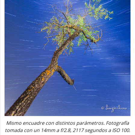
Mismo encuadre con distintos parámetros. Fotografía
tomada con un 14mm a f/2.8, 2117 segundos a ISO 100.