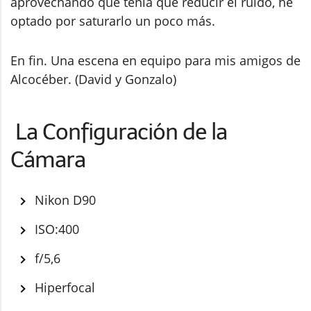
aprovechando que tenía que reducir el ruido, he
optado por saturarlo un poco más.
En fin. Una escena en equipo para mis amigos de
Alcocéber. (David y Gonzalo)
La Configuración de la
Cámara
Nikon D90
ISO:400
f/5,6
Hiperfocal