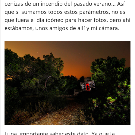
cenizas de un incendio del pasado verano... Así
que si sumamos todos estos parámetros, no es
que fuera el día idóneo para hacer fotos, pero ahí
estábamos, unos amigos de allí y mi cámara.
Luna, importante saber este dato. Ya que la