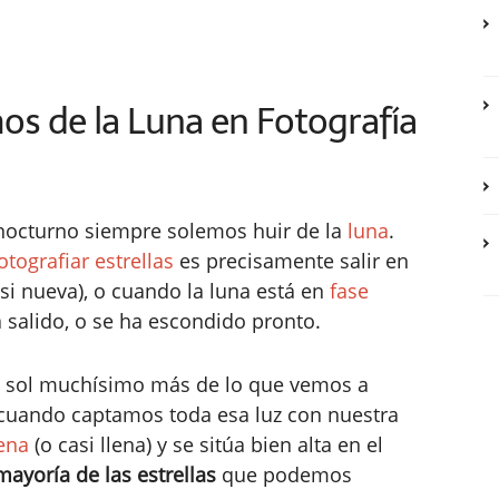
s de la Luna en Fotografía
 nocturno siempre solemos huir de la
luna
.
tografiar estrellas
es precisamente salir en
si nueva), o cuando la luna está en
fase
 salido, o se ha escondido pronto.
del sol muchísimo más de lo que vemos a
 cuando captamos toda esa luz con nuestra
lena
(o casi llena) y se sitúa bien alta en el
 mayoría de las estrellas
que podemos