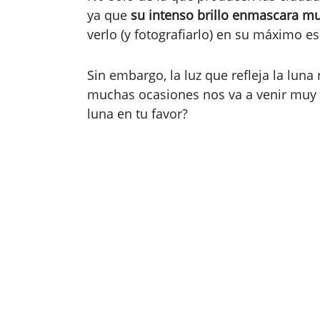
ya que
su intenso brillo enmascara muc
verlo (y fotografiarlo) en su máximo e
Sin embargo, la luz que refleja la lun
muchas ocasiones nos va a venir muy b
luna en tu favor?