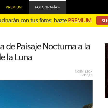
PREMIUM
FOTOGRAFÍA
cinarán con tus fotos: hazte
PREMIUM
su
a de Paisaje Nocturna a la
e la Luna
NOEMÍ LEÓN
PAISAJES