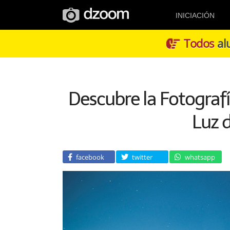
INICIACIÓN
Todos
alu
Descubre la Fotografí
Luz d
facebook
twitter
whatsapp