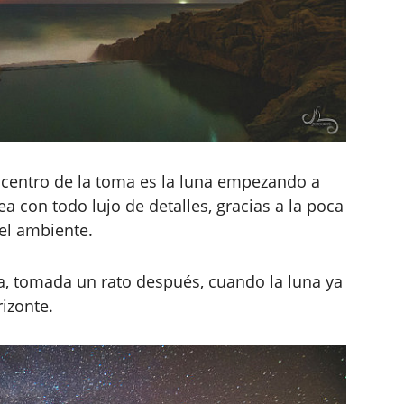
l centro de la toma es la luna empezando a
ea con todo lujo de detalles, gracias a la poca
el ambiente.
fía, tomada un rato después, cuando la luna ya
izonte.