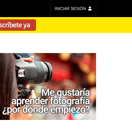
INICIAR SESIÓN
scríbete ya