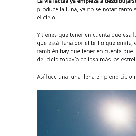
La vía láctea ya empieza a desdibujars
produce la luna, ya no se notan tanto
el cielo.
Y tienes que tener en cuenta que esa l
que está llena por el brillo que emite
también hay que tener en cuenta que j
del cielo todavía eclipsa más las estrel
Así luce una luna llena en pleno cielo 