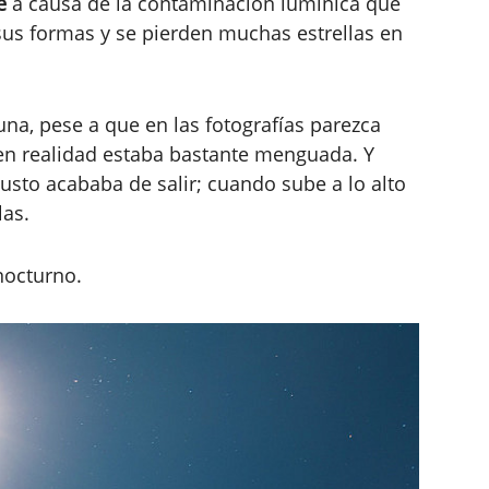
e
a causa de la contaminación lumínica que
 sus formas y se pierden muchas estrellas en
una, pese a que en las fotografías parezca
, en realidad estaba bastante menguada. Y
usto acababa de salir; cuando sube a lo alto
las.
nocturno.