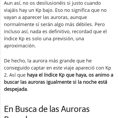
Aun así, no os desilusionéis si justo cuando
viajáis hay un Kp bajo. Eso no significa que no
vayan a aparecer las auroras, aunque
normalmente sí serán algo más débiles. Pero
incluso así, nada es definitivo, recordad que el
índice Kp es solo una previsión, una
aproximación.
De hecho, la aurora más grande que he
conseguido captar en este viaje apareció con Kp
2. Así que
haya el índice Kp que haya, os animo a
buscar las auroras igualmente si la noche está
despejada
.
En Busca de las Auroras