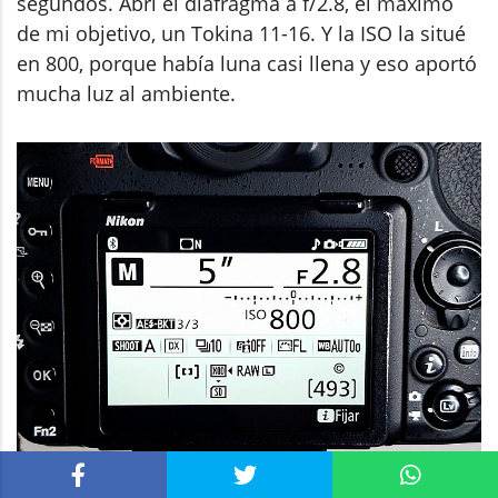
segundos. Abrí el diafragma a f/2.8, el máximo
de mi objetivo, un Tokina 11-16. Y la ISO la situé
en 800, porque había luna casi llena y eso aportó
mucha luz al ambiente.