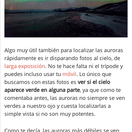
Algo muy útil también para localizar las auroras
rápidamente es ir disparando fotos al cielo, de
larga exposición
. No te hace falta ni el trípode y
puedes incluso usar tu
móvil
. Lo único que
buscamos con estas fotos es
ver si el cielo
aparece verde en alguna parte
, ya que como te
comentaba antes, las auroras no siempre se ven
verdes a nuestro ojo y cuesta localizarlas a
simple vista si no son muy potentes.
Como te decía, las auroras más débiles se ven