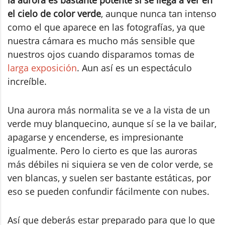
la aurora es bastante potente sí se llega a ver en
el cielo de color verde
, aunque nunca tan intenso
como el que aparece en las fotografías, ya que
nuestra cámara es mucho más sensible que
nuestros ojos cuando disparamos tomas de
larga exposición
. Aun así es un espectáculo
increíble.
Una aurora más normalita se ve a la vista de un
verde muy blanquecino, aunque sí se la ve bailar,
apagarse y encenderse, es impresionante
igualmente. Pero lo cierto es que las auroras
más débiles ni siquiera se ven de color verde, se
ven blancas, y suelen ser bastante estáticas, por
eso se pueden confundir fácilmente con nubes.
Así que deberás estar preparado para que lo que