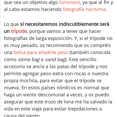
que sea un objetivo algo
luminoso
, ya que al fin y
al cabo estamos haciendo
fotografía nocturna
.
Lo que
sí necesitaremos indiscutiblemente será
un
trípode
, porque vamos a tener que hacer
fotografías de larga exposición. Y, si el trípode no
es muy pesado, os recomiendo que os compréis
una
bolsa para añadirle peso
(también conocida
como
stone bag
o
sand bag
). Este sencillo
accesorio se ancla a las patas del trípode y nos
permite agregar peso extra con rocas o nuestra
propia mochila, para evitar que el trípode se
mueva. En estos países nórdicos es normal que
haga un viento descomunal a veces, y os puedo
asegurar que este trozo de lona me ha salvado la
vida en este viaje para evitar trepidaciones a
causa del viento.