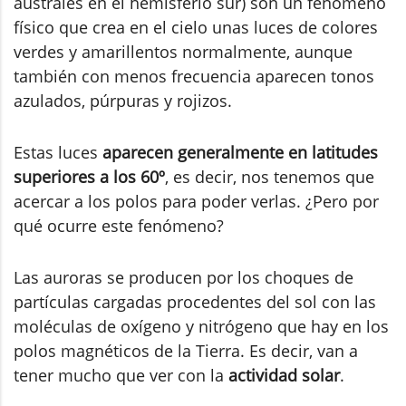
australes en el hemisferio sur) son un fenómeno
físico que crea en el cielo unas luces de colores
verdes y amarillentos normalmente, aunque
también con menos frecuencia aparecen tonos
azulados, púrpuras y rojizos.
Estas luces
aparecen generalmente en latitudes
superiores a los 60º
, es decir, nos tenemos que
acercar a los polos para poder verlas. ¿Pero por
qué ocurre este fenómeno?
Las auroras se producen por los choques de
partículas cargadas procedentes del sol con las
moléculas de oxígeno y nitrógeno que hay en los
polos magnéticos de la Tierra. Es decir, van a
tener mucho que ver con la
actividad solar
.