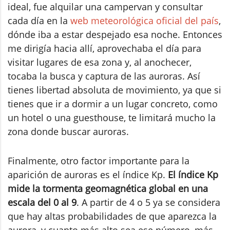
ideal, fue alquilar una campervan y consultar
cada día en la
web meteorológica oficial del país
,
dónde iba a estar despejado esa noche. Entonces
me dirigía hacia allí, aprovechaba el día para
visitar lugares de esa zona y, al anochecer,
tocaba la busca y captura de las auroras. Así
tienes libertad absoluta de movimiento, ya que si
tienes que ir a dormir a un lugar concreto, como
un hotel o una guesthouse, te limitará mucho la
zona donde buscar auroras.
Finalmente, otro factor importante para la
aparición de auroras es el índice Kp.
El índice Kp
mide la tormenta geomagnética global en una
escala del 0 al 9
. A partir de 4 o 5 ya se considera
que hay altas probabilidades de que aparezca la
aurora, y cuanto más alto sea ese número, más