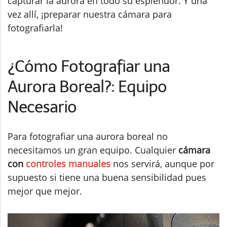
capturar la aurora en todo su esplendor. Y una
vez allí, ¡preparar nuestra cámara para
fotografiarla!
¿Cómo Fotografiar una
Aurora Boreal?: Equipo
Necesario
Para fotografiar una aurora boreal no
necesitamos un gran equipo. Cualquier
cámara
con
controles manuales
nos servirá, aunque por
supuesto si tiene una buena sensibilidad pues
mejor que mejor.