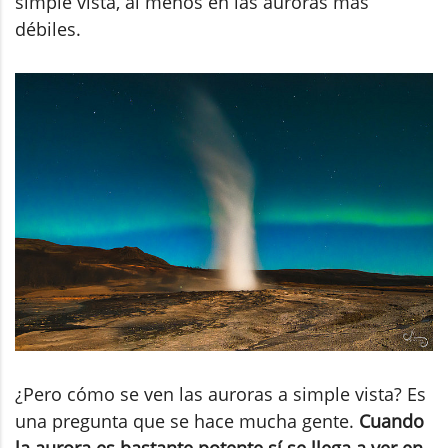
simple vista, al menos en las auroras más
débiles.
¿Pero cómo se ven las auroras a simple vista? Es
una pregunta que se hace mucha gente.
Cuando