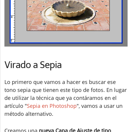
Virado a Sepia
Lo primero que vamos a hacer es buscar ese
tono sepia que tienen este tipo de fotos. En lugar
de utilizar la técnica que ya contáramos en el
artículo "
Sepia en Photoshop
", vamos a usar un
método alternativo.
Creamos una
nueva Capa de Ajuste de tipo