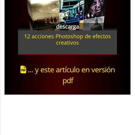
descarga
12 acciones Photoshop de efectos
creativos
... y este artículo en versión
pdf