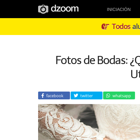
INICIACIÓN
Todos
alu
Fotos de Bodas: ¿Q
Ut
facebook
twitter
whatsapp