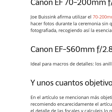
Canon EF 70-200mm f
Joe Buissink afirma utilizar el
70-200
hacer fotos durante la ceremonia sin q
fotografiada, recogiendo así la esencia
Canon EF-S60mm f/2.
Ideal para macros de detalles: los anillos
Y unos cuantos objetivo
En el artículo se mencionan más objet
recomiendo encarecidamente el artícul
el detalle de las focales y calculeis l