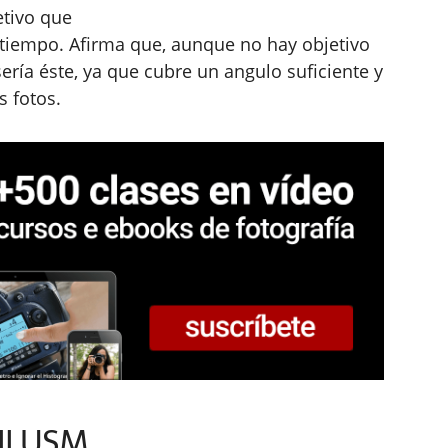
etivo que
 tiempo. Afirma que, aunque no hay objetivo
sería éste, ya que cubre un angulo suficiente y
 fotos.
II USM