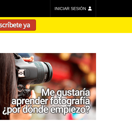
INICIAR SESIÓN
scríbete ya