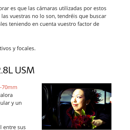
orar es que las cámaras utilizadas por estos
i las vuestras no lo son, tendréis que buscar
les teniendo en cuenta vuestro factor de
ivos y focales.
2.8L USM
4-70mm
valora
ular y un
l entre sus