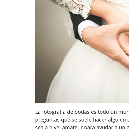
La fotografía de bodas es todo un mu
preguntas que se suele hacer alguien
sea a nivel amateur para ayudar a un am