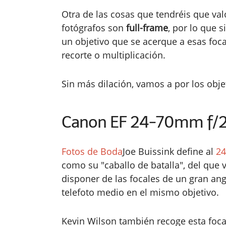
Otra de las cosas que tendréis que val
fotógrafos son
full-frame
, por lo que s
un objetivo que se acerque a esas foca
recorte o multiplicación.
Sin más dilación, vamos a por los objet
Canon EF 24-70mm f/
Fotos de Boda
Joe Buissink define al
2
como su "caballo de batalla", del que 
disponer de las focales de un gran ang
telefoto medio en el mismo objetivo.
Kevin Wilson también recoge esta foca