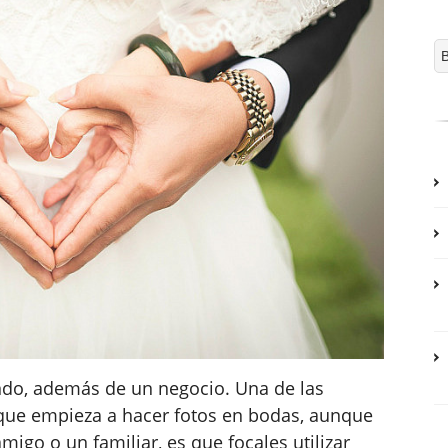
ndo, además de un negocio. Una de las
 que empieza a hacer fotos en bodas, aunque
igo o un familiar, es que focales utilizar