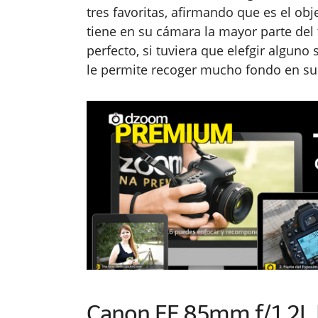
tres favoritas, afirmando que es el obj
tiene en su cámara la mayor parte del
perfecto, si tuviera que elefgir alguno 
le permite recoger mucho fondo en sus
Canon EF 85mm f/1.2L 