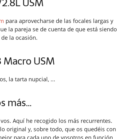
/2.8L USM
mm
para aprovecharse de las focales largas y
ue la pareja se de cuenta de que está siendo
 de la ocasión.
8 Macro USM
, la tarta nupcial, ...
s más...
ivos. Aquí he recogido los más recurrentes.
o original y, sobre todo, que os quedéis con
o mejor para cada uno de vosotros en función