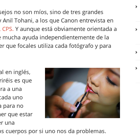
sejos no son míos, sino de tres grandes
y Anil Tohani, a los que Canon entrevista en
, CPS.
Y aunque está obviamente orientada a
de mucha ayuda independientemente de la
 que focales utiliza cada fotógrafo y para
al en inglés,
iréis es que
ara a una
 cada uno
a para no
er que estar
er una
os cuerpos por si uno nos da problemas.