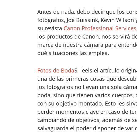
Antes de nada, debo decir que los con
fotógrafos, Joe Buissink, Kevin Wilson 
su revista
Canon Professional Services
los productos de Canon, nos servirá 
marca de nuestra cámara para entender
qué situaciones las emplea.
Fotos de Boda
Si leeis el artículo origin
una de las primeras cosas que descubr
los fotógrafos no llevan una sola cám
boda, sino que tienen varios cuerpos,
con su objetivo montado. Esto les sirv
perder momentos clave en caso de ten
cambiando de objetivos, además de s
salvaguarda el poder disponer de vari