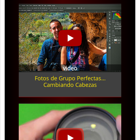
video
Fotos de Grupo Perfectas…
Cambiando Cabezas